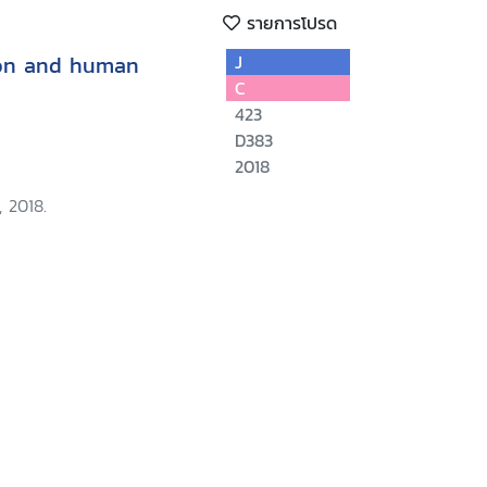
รายการโปรด
ion and human
J
C
423
D383
2018
 2018.