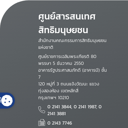
ศูนย์สารสนเทศ
สิทธิมนุษยชน
สำนักงานคณะกรรมการสิทธิมนุษยชน
แห่งชาติ
ศูนย์ราชการเฉลิมพระเกียรติ 80
พรรษา 5 ธันวาคม 2550
อาคารรัฐประศาสนภักดี (อาคารบี) ชั้น
7
120 หมู่ที่ 3 ถนนแจ้งวัฒนะ แขวง
ทุ่งสองห้อง เขตหลักสี่
กรุงเทพฯ 10210
้
0 2141 3844, 0 2141 1987, 0
2141 3881
0 2143 7746