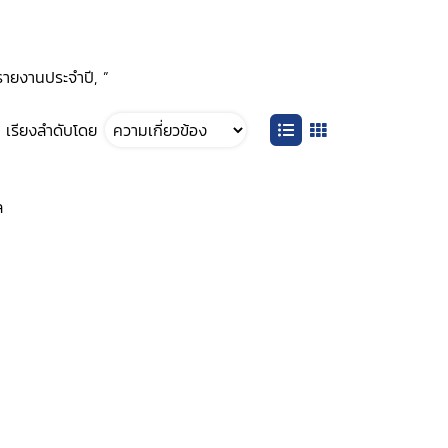
รายงานประจำปี, ”
เรียงลำดับโดย
ล