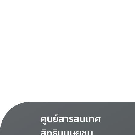
ศูนย์สารสนเทศ
สิทธิมนุษยชน