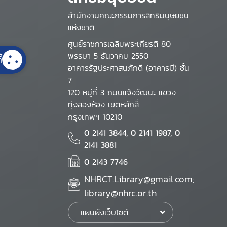
สำนักงานคณะกรรมการสิทธิมนุษยชน
แห่งชาติ
ศูนย์ราชการเฉลิมพระเกียรติ 80
พรรษา 5 ธันวาคม 2550
้
อาคารรัฐประศาสนภักดี (อาคารบี) ชั้น
7
120 หมู่ที่ 3 ถนนแจ้งวัฒนะ แขวง
ทุ่งสองห้อง เขตหลักสี่
กรุงเทพฯ 10210
0 2141 3844, 0 2141 1987, 0
2141 3881
0 2143 7746
NHRCT.Library@gmail.com;
library@nhrc.or.th
แผนผังเว็บไซต์