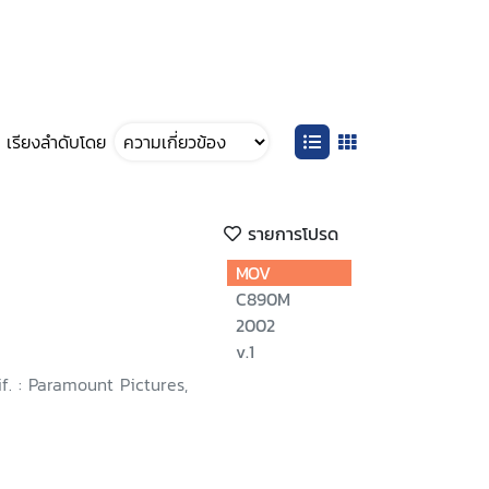
เรียงลำดับโดย
รายการโปรด
MOV
C890M
2002
v.1
if. : Paramount Pictures,