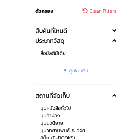
ตัวกรอง
Clear Filters
สืบค้นที่ไหนดี
ประเภทวัสดุ
สื่อมัลติมีเดีย
ดูเพิ่มเติม
สถานที่จัดเก็บ
มุมหนังสือทั่วไป
มุมอ้างอิง
มุมนวนิยาย
มุมวิทยานิพนธ์ & วิจัย
อีบุ๊ก (E-BOOKS)