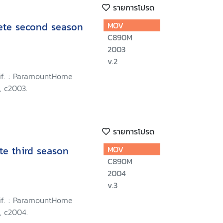
รายการโปรด
lete second season
MOV
C890M
2003
v.2
lif. : ParamountHome
, c2003.
รายการโปรด
te third season
MOV
C890M
2004
v.3
lif. : ParamountHome
, c2004.