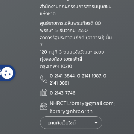
สำนักงานคณะกรรมการสิทธิมนุษยชน
แห่งชาติ
ศูนย์ราชการเฉลิมพระเกียรติ 80
พรรษา 5 ธันวาคม 2550
อาคารรัฐประศาสนภักดี (อาคารบี) ชั้น
7
120 หมู่ที่ 3 ถนนแจ้งวัฒนะ แขวง
ทุ่งสองห้อง เขตหลักสี่
กรุงเทพฯ 10210
้
0 2141 3844, 0 2141 1987, 0
2141 3881
0 2143 7746
NHRCT.Library@gmail.com;
library@nhrc.or.th
แผนผังเว็บไซต์