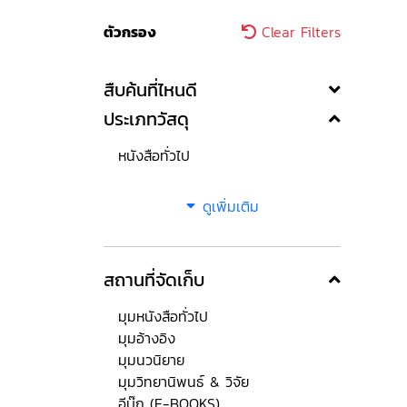
ตัวกรอง
Clear Filters
สืบค้นที่ไหนดี
ประเภทวัสดุ
หนังสือทั่วไป
ดูเพิ่มเติม
สถานที่จัดเก็บ
มุมหนังสือทั่วไป
มุมอ้างอิง
มุมนวนิยาย
มุมวิทยานิพนธ์ & วิจัย
อีบุ๊ก (E-BOOKS)