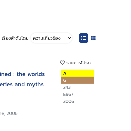
เรียงลำดับโดย
รายการโปรด
ned : the worlds
A
G
teries and myths
243
E967
2006
me, 2006.