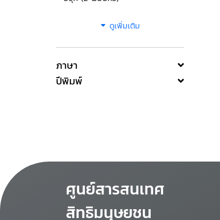
ดูเพิ่มเติม
ภาษา
ปีพิมพ์
ศูนย์สารสนเทศ
สิทธิมนุษยชน