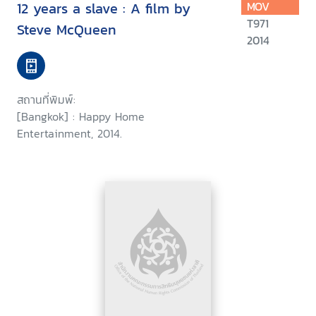
12 years a slave : A film by
MOV
T971
Steve McQueen
2014
สถานที่พิมพ์:
[Bangkok] : Happy Home
Entertainment, 2014.