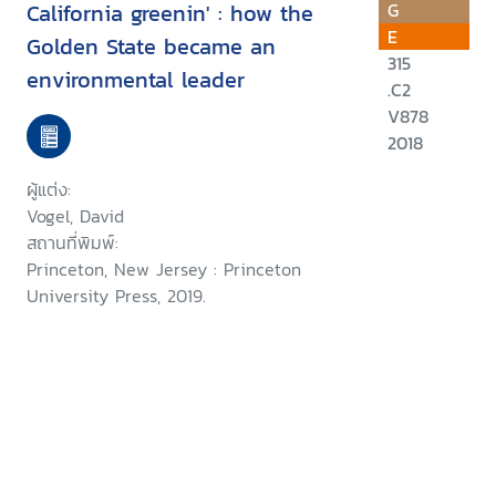
California greenin' : how the
G
E
Golden State became an
315
environmental leader
.C2
V878
2018
ผู้แต่ง:
Vogel, David
สถานที่พิมพ์:
Princeton, New Jersey : Princeton
University Press, 2019.