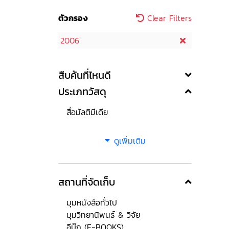
ตัวกรอง
Clear Filters
2006
สืบค้นที่ไหนดี
ประเภทวัสดุ
สื่อมัลติมีเดีย
ดูเพิ่มเติม
สถานที่จัดเก็บ
มุมหนังสือทั่วไป
มุมวิทยานิพนธ์ & วิจัย
อีบุ๊ก (E-BOOKS)