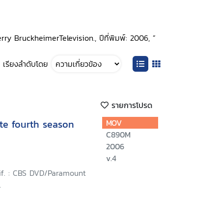
ry BruckheimerTelevision., ปีที่พิมพ์: 2006, ”
เรียงลำดับโดย
รายการโปรด
te fourth season
MOV
C890M
2006
v.4
lif. : CBS DVD/Paramount
.