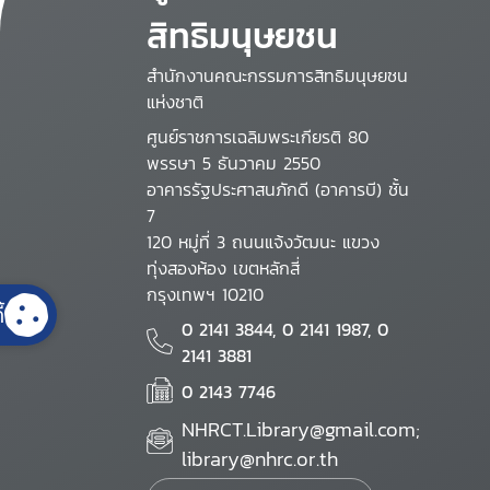
สิทธิมนุษยชน
สำนักงานคณะกรรมการสิทธิมนุษยชน
แห่งชาติ
ศูนย์ราชการเฉลิมพระเกียรติ 80
พรรษา 5 ธันวาคม 2550
อาคารรัฐประศาสนภักดี (อาคารบี) ชั้น
7
120 หมู่ที่ 3 ถนนแจ้งวัฒนะ แขวง
ทุ่งสองห้อง เขตหลักสี่
กรุงเทพฯ 10210
้
0 2141 3844, 0 2141 1987, 0
2141 3881
0 2143 7746
NHRCT.Library@gmail.com;
library@nhrc.or.th