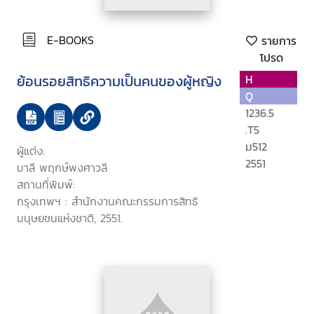
E-BOOKS
รายการ
โปรด
ย้อนรอยสิทธิความเป็นคนของผู้หญิง
H
Q
1236.5
.T5
ม512
ผู้แต่ง:
2551
มาลี พฤกษ์พงศาวลี
สถานที่พิมพ์:
กรุงเทพฯ : สำนักงานคณะกรรมการสิทธิ
มนุษยชนแห่งชาติ, 2551.