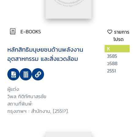
E-BOOKS
รายการ
โปรด
หลักสิทธิมนุษยชนด้านพลังงาน
K
3585
อุตสาหกรรม และสิ่งแวดล้อม
ว588
2551
ผู้แต่ง:
วิพล กิติทัศนาสรชัย
สถานที่พิมพ์:
กรุงเทพฯ : สำนักงาน, [2551?].