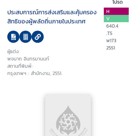
โปรด
ประสบการณ์การส่งเสริมและคุ้มครอง
H
V
สิทธิของผู้พลัดถิ่นภายในประเทศ
640.4
.T5
พ173
2551
ผู้แต่ง:
พจนาถ อินทรมานนท์
สถานที่พิมพ์:
กรุงเทพฯ : สำนักงาน, 2551.