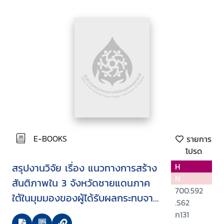
E-BOOKS
รายการ
โปรด
สรุปงานวิจัย เรื่อง แนวทางการสร้าง
H
N
สันติภาพใน 3 จังหวัดชายแดนภาค
700.592
ใต้ในมุมมองของผู้ได้รับผลกระทบจาก
.S62
ความรุนแรง
ก131