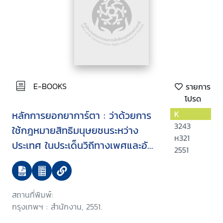
E-BOOKS
รายการ
โปรด
หลักการยอกยาการ์ตา : ว่าด้วยการ
K
3243
ใช้กฎหมายสิทธิมนุษยชนระหว่าง
ห321
ประเทศ ในประเด็นวิถีทางเพศและอัต
2551
ลักษณ์ทางเพศ
สถานที่พิมพ์:
กรุงเทพฯ : สำนักงาน, 2551.