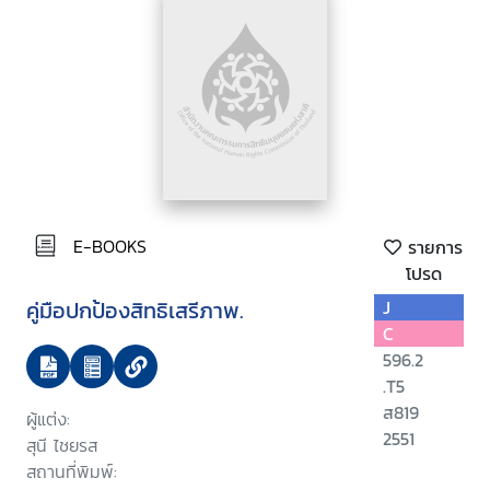
E-BOOKS
รายการ
โปรด
คู่มือปกป้องสิทธิเสรีภาพ.
J
C
596.2
.T5
ส819
ผู้แต่ง:
2551
สุนี ไชยรส
สถานที่พิมพ์: