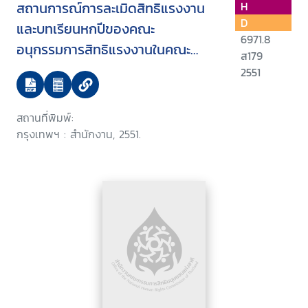
สถานการณ์การละเมิดสิทธิแรงงาน
H
D
และบทเรียนหกปีของคณะ
6971.8
อนุกรรมการสิทธิแรงงานในคณะ
ส179
กรรมการสิทธิมนุษยชนแห่งชาติ
2551
(กสม.)
สถานที่พิมพ์:
กรุงเทพฯ : สำนักงาน, 2551.