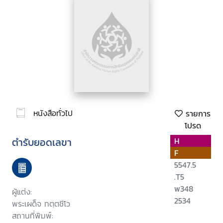
หนังสือทั่วไป
รายการ
โปรด
ตำรับยอดเลขา
H
F
5547.5
.T5
พ348
ผู้แต่ง:
2534
พระเผด็จ ทตฺตชีโว
สถานที่พิมพ์: