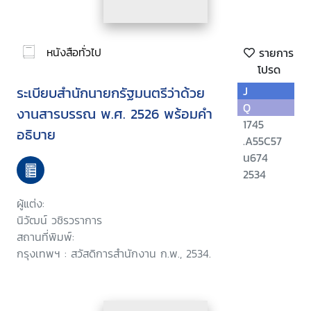
หนังสือทั่วไป
รายการ
โปรด
ระเบียบสำนักนายกรัฐมนตรีว่าด้วย
J
Q
งานสารบรรณ พ.ศ. 2526 พร้อมคำ
1745
อธิบาย
.A55C57
น674
2534
ผู้แต่ง:
นิวัฒน์ วชิรวราการ
สถานที่พิมพ์:
กรุงเทพฯ : สวัสดิการสำนักงาน ก.พ., 2534.