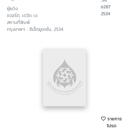
ช287
ผู้แต่ง:
2534
ชวอร์ต, เดวิด เจ
สถานที่พิมพ์:
กรุงเทพฯ : ซีเอ็ดยูเคชั่น, 2534.
รายการ
โปรด