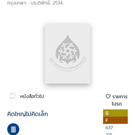
กรุงเทพฯ : ประดิพัทธ์, 2534.
หนังสือทั่วไป
รายการ
โปรด
คิดใหญ่ไม่คิดเล็ก
B
F
637
.S8