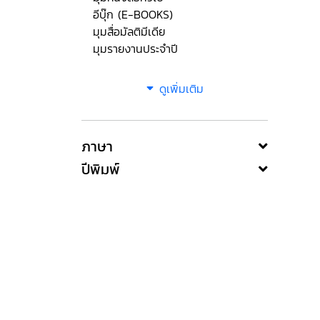
อีบุ๊ก (E-BOOKS)
มุมสื่อมัลติมีเดีย
มุมรายงานประจำปี
ดูเพิ่มเติม
ภาษา
ปีพิมพ์