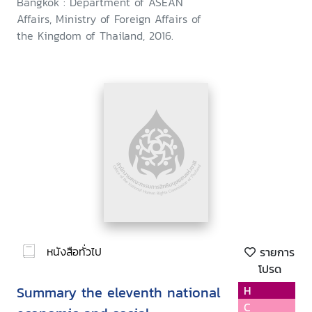
Bangkok : Department of ASEAN
Affairs, Ministry of Foreign Affairs of
the Kingdom of Thailand, 2016.
หนังสือทั่วไป
รายการ
โปรด
Summary the eleventh national
H
C