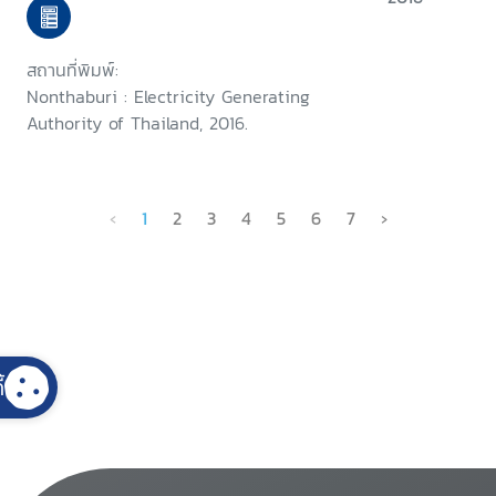
สถานที่พิมพ์:
Nonthaburi : Electricity Generating
Authority of Thailand, 2016.
‹
1
2
3
4
5
6
7
›
้