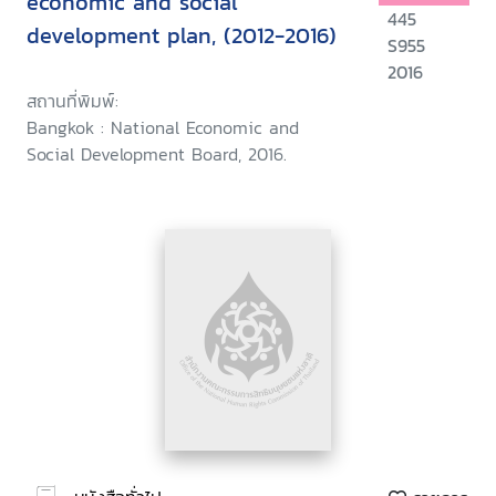
economic and social
445
development plan, (2012-2016)
S955
2016
สถานที่พิมพ์:
Bangkok : National Economic and
Social Development Board, 2016.