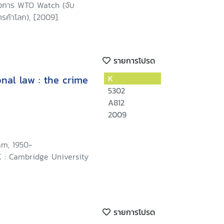
รงการ WTO Watch (จับ
รค้าโลก), [2009].
รายการโปรด
nal law : the crime
K
5302
A812
2009
am, 1950-
 : Cambridge University
รายการโปรด