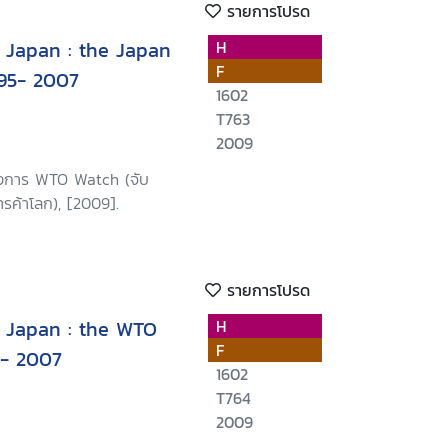
รายการโปรด
f Japan : the Japan
H
F
rt, 1995- 2007
1602
T763
2009
รงการ WTO Watch (จับ
รค้าโลก), [2009].
รายการโปรด
f Japan : the WTO
H
F
5- 2007
1602
T764
2009