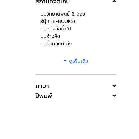
สถานที่จัดเก็บ
มุมวิทยานิพนธ์ & วิจัย
อีบุ๊ก (E-BOOKS)
มุมหนังสือทั่วไป
มุมอ้างอิง
มุมสื่อมัลติมีเดีย
ดูเพิ่มเติม
ภาษา
ปีพิมพ์