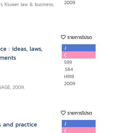
2009
rs Kluwer law & business,
รายการโปรด
e : ideas, laws,
J
C
ements
599
.S64
H918
2009
SAGE, 2009.
รายการโปรด
s and practice
J
C