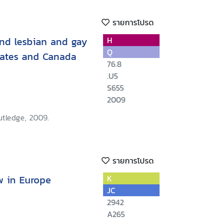
รายการโปรด
 and lesbian and gay
H
Q
States and Canada
76.8
.U5
S655
2009
utledge, 2009.
รายการโปรด
w in Europe
K
JC
2942
A265