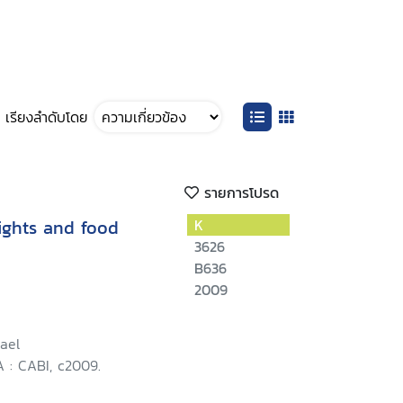
เรียงลำดับโดย
รายการโปรด
rights and food
K
3626
B636
2009
ael
 : CABI, c2009.