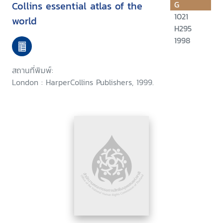
Collins essential atlas of the
G
1021
world
H295
1998
สถานที่พิมพ์:
London : HarperCollins Publishers, 1999.