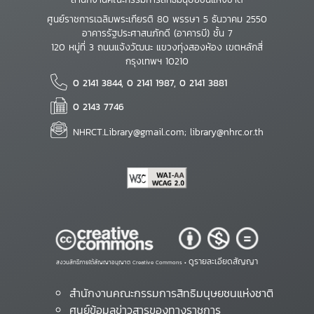
ศูนย์ราชการเฉลิมพระเกียรติ 80 พรรษา 5 ธันวาคม 2550
อาคารรัฐประศาสนภักดี (อาคารบี) ชั้น 7
120 หมู่ที่ 3 ถนนแจ้งวัฒนะ แขวงทุ่งสองห้อง เขตหลักสี่
กรุงเทพฯ 10210
0 2141 3844, 0 2141 1987, 0 2141 3881
0 2143 7746
NHRCT.Library@gmail.com; library@nhrc.or.th
ดูรายละเอียดสัญญา
สงวนสิทธิ์ภายใต้สัญญาอนุญาต Creative Commons •
สำนักงานคณะกรรมการสิทธิมนุษยชนแห่งชาติ
ศูนย์ข้อมูลข่าวสารของทางราชการ