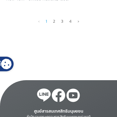
‹
1
2
3
4
›
้
ศูนย์สารสนเทศสิทธิมนุษยชน
สำนักงานคณะกรรมการสิทธิมนุษยชนแห่งชาติ