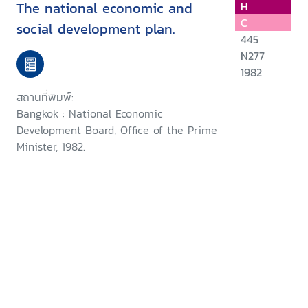
The national economic and
H
C
social development plan.
445
N277
1982
สถานที่พิมพ์:
Bangkok : National Economic
Development Board, Office of the Prime
Minister, 1982.