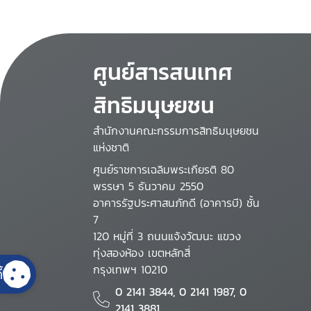
ศูนย์สารสนเทศ
สิทธิมนุษยชน
สำนักงานคณะกรรมการสิทธิมนุษยชน
แห่งชาติ
ศูนย์ราชการเฉลิมพระเกียรติ 80
พรรษา 5 ธันวาคม 2550
อาคารรัฐประศาสนภักดี (อาคารบี) ชั้น
7
120 หมู่ที่ 3 ถนนแจ้งวัฒนะ แขวง
ทุ่งสองห้อง เขตหลักสี่
กรุงเทพฯ 10210
้
0 2141 3844, 0 2141 1987, 0
2141 3881