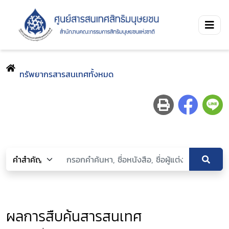
ทรัพยากรสารสนเทศทั้งหมด
ผลการสืบค้นสารสนเทศ