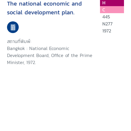
The national economic and
H
C
social development plan.
445
N277
1972
สถานที่พิมพ์:
Bangkok : National Economic
Development Board, Office of the Prime
Minister, 1972.