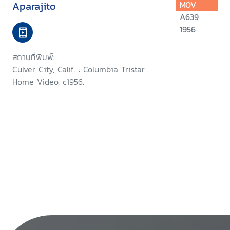
Aparajito
MOV
A639
1956
สถานที่พิมพ์:
Culver City, Calif. : Columbia Tristar
Home Video, c1956.