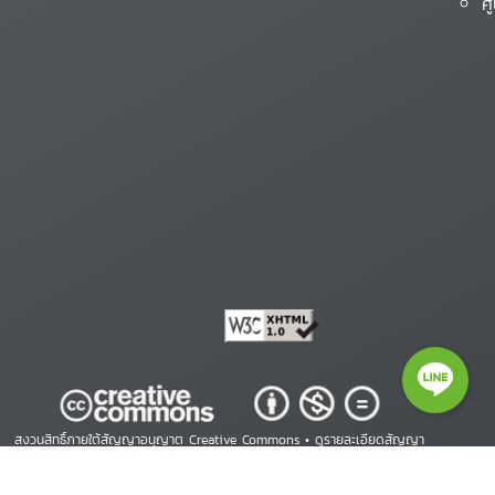
ศ
สงวนสิทธิ์ภายใต้สัญญาอนุญาต Creative Commons •
ดูรายละเอียดสัญญา
Copyright © 2026 ศูนย์สารสนเทศสิทธิมนุษยชน. All Rights Reserved.