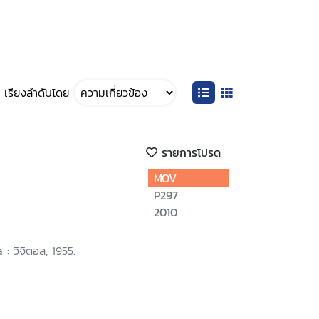
เรียงลำดับโดย
รายการโปรด
MOV
P297
2010
 : วิจิตอล, 1955.