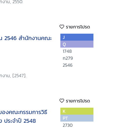
ักงาน, 2550.
รายการโปรด
ณ 2546 สำนักงานคณะ
J
Q
1748
ก279
2546
กงาน, [2547].
รายการโปรด
ของคณะกรรมการวิธี
K
PT
ง ประจำปี 2548
2730