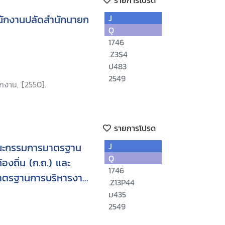
รายการโปรด
นักงานปลัดสำนักนายก
J
Q
1746
.Z3S4
ป483
2549
ักงาน, [2550].
รายการโปรด
ณะกรรมการมาตรฐาน
J
Q
องถิ่น (ก.ถ.) และ
1746
าตรฐานการบริหารงาน
.Z13P44
งาน ก.ถ.)
ม435
2549