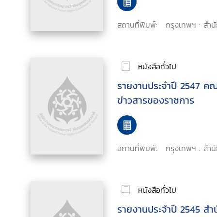
สถานที่พิมพ์:
กรุงเทพฯ : สำนั
หนังสือทั่วไป
รายงานประจำปี 2547 คณ
ข่าวสารของราชการ
สถานที่พิมพ์:
กรุงเทพฯ : สำน
หนังสือทั่วไป
รายงานประจำปี 2545 สำ