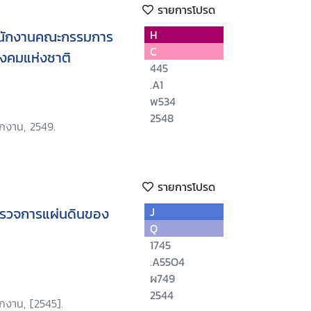
รายการโปรด
ำนักงานคณะกรรมการ
H
C
งคมแห่งชาติ
445
.A1
พ534
2548
ักงาน, 2549.
รายการโปรด
ตรวจการแผ่นดินของ
J
Q
1745
.A55O4
ผ749
2544
กงาน, [2545].