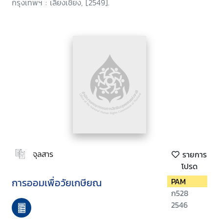
กรุงเทพฯ : เลี่ยงเชี่ยง, [2549].
จุลสาร
รายการ
โปรด
การออมเพื่อวัยเกษียณ
PAM
ก528
2546