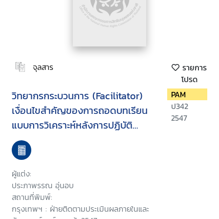
จุลสาร
รายการ
โปรด
วิทยากรกระบวนการ (Facilitator)
PAM
ป342
เงื่อนไขสำคัญของการถอดบทเรียน
2547
แบบการวิเคราะห์หลังการปฏิบัติ
(After action review)
ผู้แต่ง:
ประภาพรรณ อุ่นอบ
สถานที่พิมพ์:
กรุงเทพฯ : ฝ่ายติดตามประเมินผลภายในและ