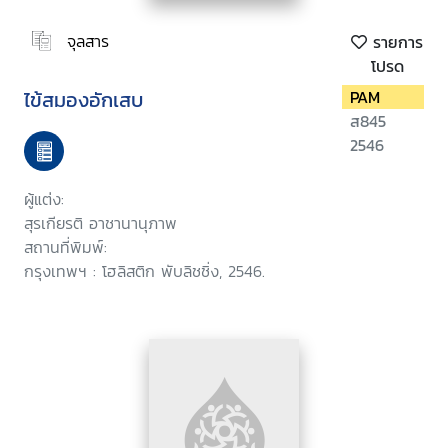
จุลสาร
รายการ
โปรด
ไข้สมองอักเสบ
PAM
ส845
2546
ผู้แต่ง:
สุรเกียรติ อาชานานุภาพ
สถานที่พิมพ์:
กรุงเทพฯ : โฮลิสติก พับลิชชิ่ง, 2546.