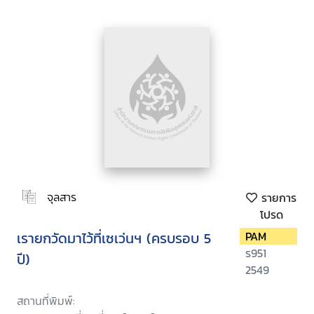
จุลสาร
รายการ
โปรด
เรายกวัดมาไว้ที่เซเว่นฯ (ครบรอบ 5
PAM
ร951
ปี)
2549
สถานที่พิมพ์: