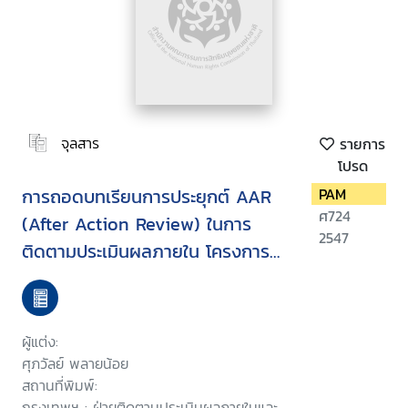
จุลสาร
รายการ
โปรด
การถอดบทเรียนการประยุกต์ AAR
PAM
ศ724
(After Action Review) ในการ
2547
ติดตามประเมินผลภายใน โครงการ
วิจัยและพัฒนาสาธารณะ-ท้องถิ่นน่า
อยู่
ผู้แต่ง:
ศุภวัลย์ พลายน้อย
สถานที่พิมพ์:
กรุงเทพฯ : ฝ่ายติดตามประเมินผลภายในและ