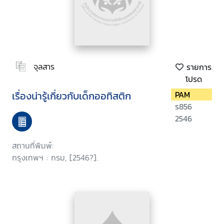
จุลสาร
รายการ
โปรด
เรื่องน่ารู้เกี่ยวกับเด็กออทิสติก
PAM
ร856
2546
สถานที่พิมพ์:
กรุงเทพฯ : กรม, [2546?].