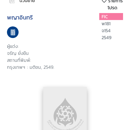
นวนิยาย
รายการ
โปรด
พญาอินทรี
FIC
พ181
จ154
2549
ผู้แต่ง:
จรัญ ยั่งยืน
สถานที่พิมพ์:
กรุงเทพฯ : มติชน, 2549.