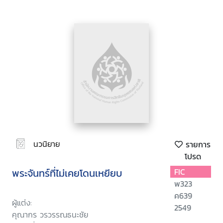
นวนิยาย
รายการ
โปรด
พระจันทร์ที่ไม่เคยโดนเหยียบ
FIC
พ323
ค639
ผู้แต่ง:
2549
คุณากร วรวรรณธนะชัย