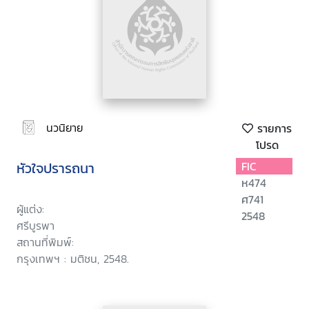
นวนิยาย
รายการ
โปรด
หัวใจปรารถนา
FIC
ห474
ศ741
ผู้แต่ง:
2548
ศรีบูรพา
สถานที่พิมพ์:
กรุงเทพฯ : มติชน, 2548.