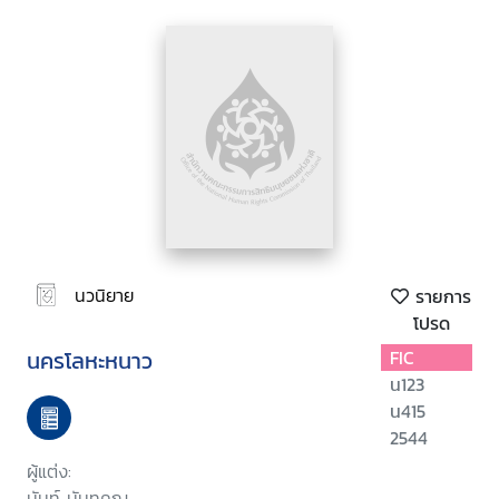
นวนิยาย
รายการ
โปรด
นครโลหะหนาว
FIC
น123
น415
2544
ผู้แต่ง:
นันท์ นันทคุณ