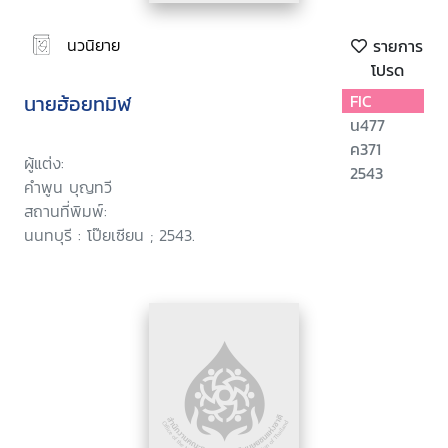
นวนิยาย
รายการ
โปรด
นายฮ้อยทมิฬ
FIC
น477
ค371
ผู้แต่ง:
2543
คำพูน บุญทวี
สถานที่พิมพ์:
นนทบุรี : โป๊ยเซียน ; 2543.