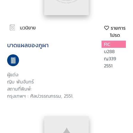
นวนิยาย
รายการ
โปรด
บาดแผลของภูผา
FIC
บ288
ญ339
2551
ผู้แต่ง:
ญิบ พันจันทร์
สถานที่พิมพ์:
กรุงเทพฯ : ศิลปวรรณกรรม, 2551.