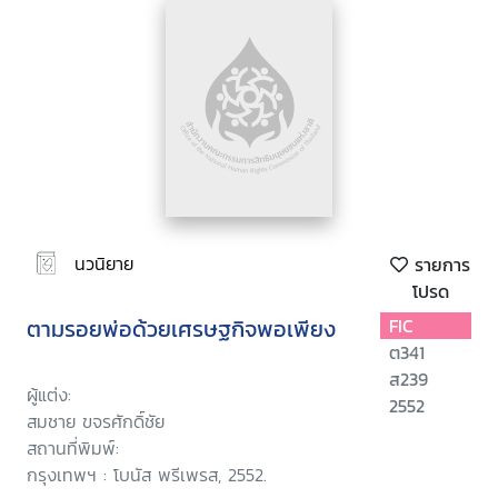
นวนิยาย
รายการ
โปรด
ตามรอยพ่อด้วยเศรษฐกิจพอเพียง
FIC
ต341
ส239
ผู้แต่ง:
2552
สมชาย ขจรศักดิ์ชัย
สถานที่พิมพ์:
กรุงเทพฯ : โบนัส พรีเพรส, 2552.