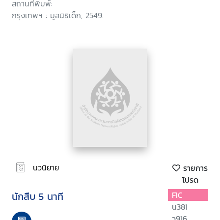
สถานที่พิมพ์:
กรุงเทพฯ : มูลนิธิเด็ก, 2549.
นวนิยาย
รายการ
โปรด
นักสืบ 5 นาที
FIC
น381
ว916