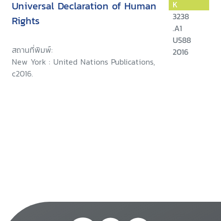
Universal Declaration of Human
K
3238
Rights
.A1
U588
สถานที่พิมพ์:
2016
New York : United Nations Publications,
c2016.