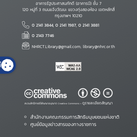
อาคารรัฐประศาสนภักดี (อาคารบี) ชั้น 7
120 หมู่ที่ 3 ถนนแจ้งวัฒนะ แขวงทุ่งสองห้อง เขตหลักสี่
กรุงเทพฯ 10210
0 2141 3844, 0 2141 1987, 0 2141 3881
0 2143 7746
NHRCT.Library@gmail.com; library@nhrc.or.th
้
ดูรายละเอียดสัญญา
สงวนสิทธิ์ภายใต้สัญญาอนุญาต Creative Commons •
สำนักงานคณะกรรมการสิทธิมนุษยชนแห่งชาติ
ศูนย์ข้อมูลข่าวสารของทางราชการ