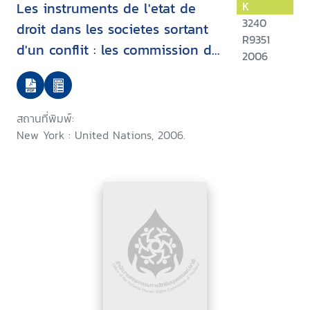
Les instruments de l'etat de
K
3240
droit dans les societes sortant
R9351
d'un conflit : les commission de
2006
verite
สถานที่พิมพ์:
New York : United Nations, 2006.