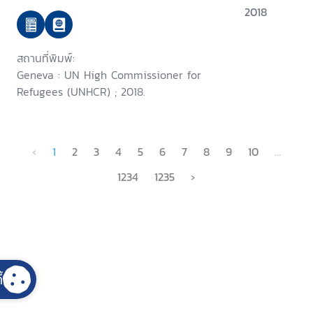
2018
สถานที่พิมพ์:
Geneva : UN High Commissioner for
Refugees (UNHCR) ; 2018.
‹
1
2
3
4
5
6
7
8
9
10
...
1234
1235
›
้