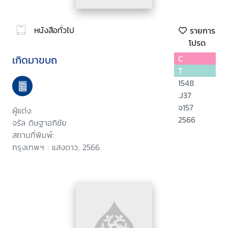
หนังสือทั่วไป
รายการ
โปรด
เกิดมาขบถ
C
T
1548
.J37
จ157
ผู้แต่ง:
2566
จรัล ดิษฐาอภิชัย
สถานที่พิมพ์:
กรุงเทพฯ : แสงดาว, 2566.