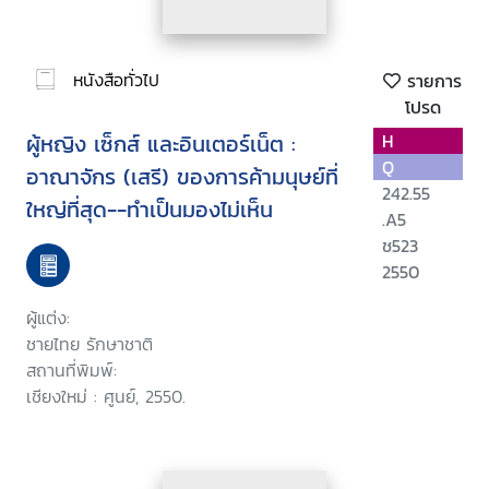
หนังสือทั่วไป
รายการ
โปรด
ผู้หญิง เซ็กส์ และอินเตอร์เน็ต :
H
Q
อาณาจักร (เสรี) ของการค้ามนุษย์ที่
242.55
ใหญ่ที่สุด--ทำเป็นมองไม่เห็น
.A5
ช523
2550
ผู้แต่ง:
ชายไทย รักษาชาติ
สถานที่พิมพ์:
เชียงใหม่ : ศูนย์, 2550.