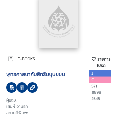
E-BOOKS
รายการ
โปรด
พุทธศาสนากับสิทธิมนุษยชน
J
C
571
ส898
2545
ผู้แต่ง:
เสน่ห์ จามริก
สถานที่พิมพ์: