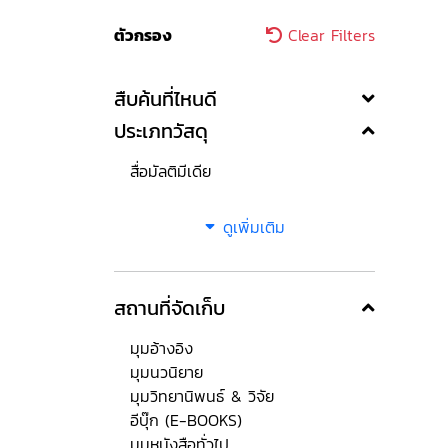
ตัวกรอง
Clear Filters
สืบค้นที่ไหนดี
ประเภทวัสดุ
สื่อมัลติมีเดีย
ดูเพิ่มเติม
สถานที่จัดเก็บ
มุมอ้างอิง
มุมนวนิยาย
มุมวิทยานิพนธ์ & วิจัย
อีบุ๊ก (E-BOOKS)
มุมหนังสือทั่วไป