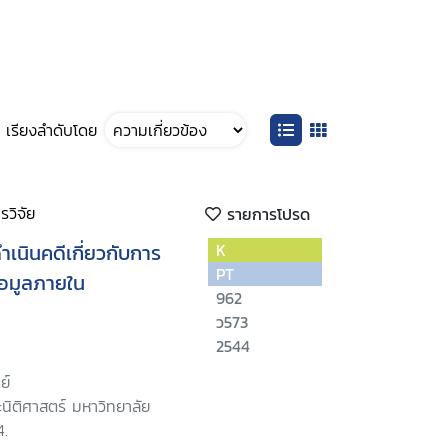
เรียงลำดับโดย
วิจัย
รายการโปรด
ำเนินคดีเกี่ยวกับการ
K
PT
้อมูลภายใน
962
ว573
2544
ย์
นิติศาสตร์ มหาวิทยาลัย
4.