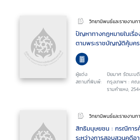
วิทยานิพนธ์และรายงานการ
ปัญหาทางกฎหมายในเรื่อ
ตามพระราชบัญญัติคุ้มค
ผู้แต่ง:
ปิยมาศ รัตนะบดี
สถานที่พิมพ์:
กรุงเทพฯ : คณะ
รามคำแหง, 254
วิทยานิพนธ์และรายงานการ
สิทธิมนุษยชน : กรณีการคุ
ระหว่างการสอบสวนคดีอา