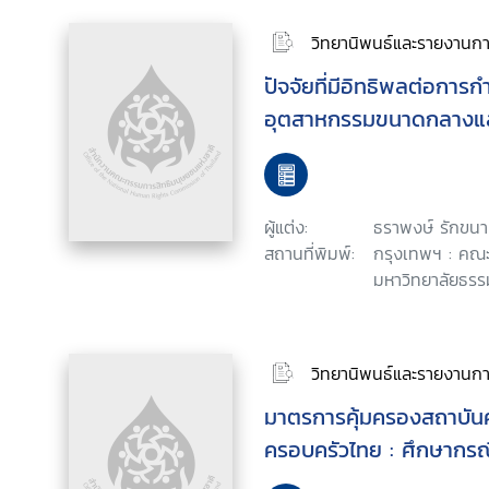
วิทยานิพนธ์และรายงานการ
ปัจจัยที่มีอิทธิพลต่อการ
อุตสาหกรรมขนาดกลางแ
ผู้แต่ง:
ธราพงษ์ รักขนา
สถานที่พิมพ์:
กรุงเทพฯ : คณะ
มหาวิทยาลัยธรร
วิทยานิพนธ์และรายงานการ
มาตรการคุ้มครองสถาบั
ครอบครัวไทย : ศึกษากร