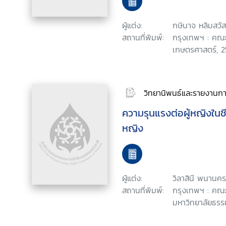
ผู้แต่ง:
กษินาจ หลิมสวัสด
สถานที่พิมพ์:
กรุงเทพฯ : คณะ
เกษตรศาสตร์, 2
วิทยานิพนธ์และรายงานการ
ความรุนแรงต่อผู้หญิงในชีว
หญิง
ผู้แต่ง:
วิลาสินี พนานคร
สถานที่พิมพ์:
กรุงเทพฯ : คณะ
มหาวิทยาลัยธรร