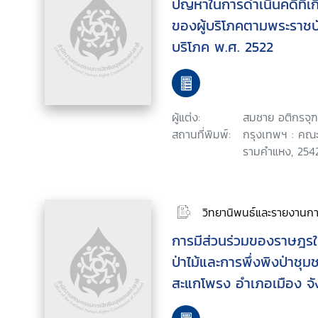
ปัญหาในการดำเนินคดีที่เกี
ของผู้บริโภคตามพระราชบั
บริโภค พ.ศ. 2522
ผู้แต่ง:
สมชาย อติกรจุฑา
สถานที่พิมพ์:
กรุงเทพฯ : คณะ
รามคำแหง, 2542
วิทยานิพนธ์และรายงานการ
การมีส่วนร่วมของราษฎรใ
ป่าไม้และการพึ่งพิงป่าช
สะแกโพรง อำเภอเมือง จัง