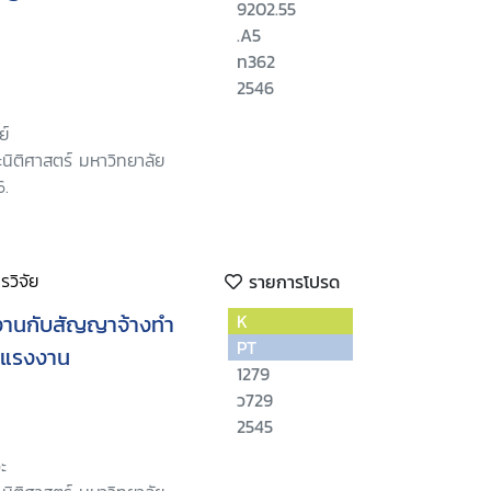
9202.55
.A5
ท362
2546
ย์
นิติศาสตร์ มหาวิทยาลัย
6.
วิจัย
รายการโปรด
งานกับสัญญาจ้างทำ
K
PT
งแรงงาน
1279
ว729
2545
ะ