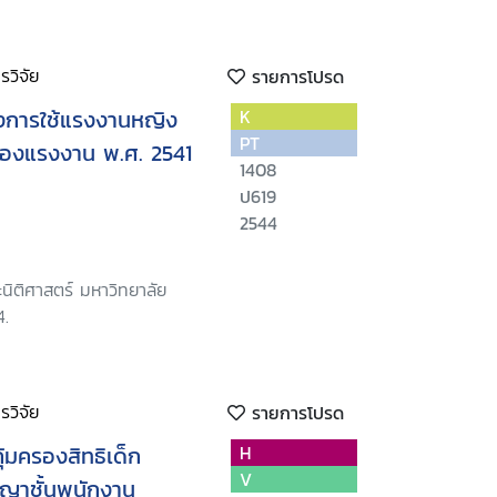
วิจัย
รายการโปรด
งการใช้แรงงานหญิง
K
PT
รองแรงงาน พ.ศ. 2541
1408
ป619
2544
นิติศาสตร์ มหาวิทยาลัย
4.
วิจัย
รายการโปรด
้มครองสิทธิเด็ก
H
V
ญาชั้นพนักงาน