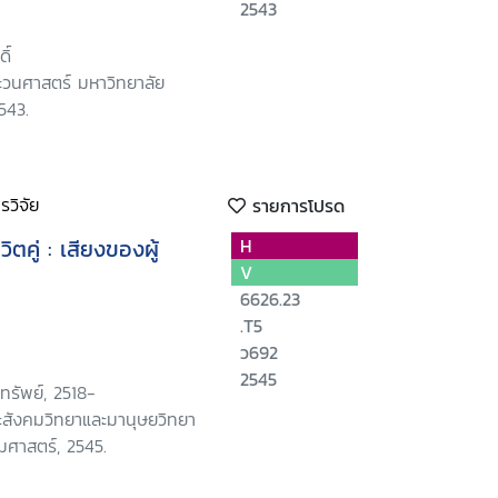
2543
ิ์
วนศาสตร์ มหาวิทยาลัย
543.
วิจัย
รายการโปรด
ิตคู่ : เสียงของผู้
H
V
6626.23
.T5
ว692
2545
ทรัพย์, 2518-
สังคมวิทยาและมานุษยวิทยา
มศาสตร์, 2545.