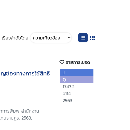
เรียงลำดับโดย
รายการโปรด
ูญช่องทางการใช้สิทธิ
J
Q
1743.2
อ114
2563
ักการพิมพ์ สำนักงาน
้แทนราษฎร, 2563.