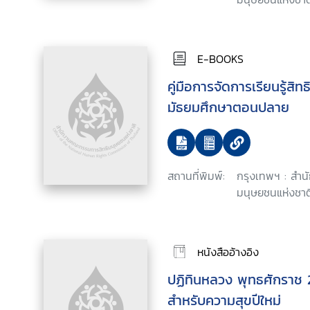
E-BOOKS
คู่มือการจัดการเรียนรู้สิ
มัธยมศึกษาตอนปลาย
สถานที่พิมพ์:
กรุงเทพฯ : สำ
มนุษยชนแห่งชาติ
หนังสืออ้างอิง
ปฏิทินหลวง พุทธศักราช
สำหรับความสุขปีใหม่