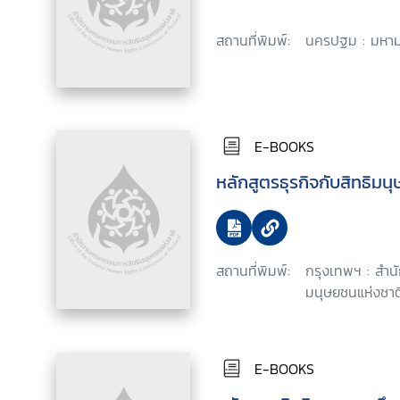
สถานที่พิมพ์:
นครปฐม : มหามง
E-BOOKS
หลักสูตรธุรกิจกับสิทธิมน
สถานที่พิมพ์:
กรุงเทพฯ : สำ
มนุษยชนแห่งชาติ
E-BOOKS