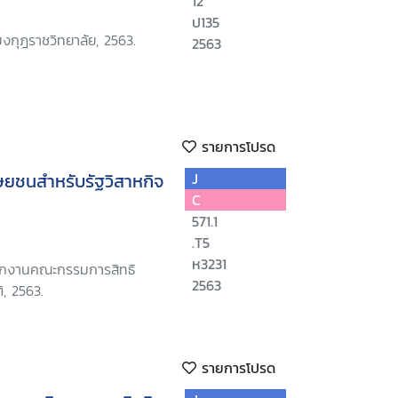
12
ป135
กุฎราชวิทยาลัย, 2563.
2563
รายการโปรด
ุษยชนสำหรับรัฐวิสาหกิจ
J
C
571.1
.T5
ห3231
นักงานคณะกรรมการสิทธิ
2563
, 2563.
รายการโปรด