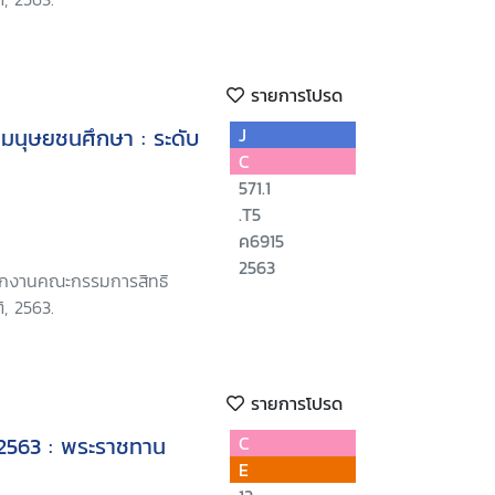
รายการโปรด
ทธิมนุษยชนศึกษา : ระดับ
J
C
571.1
.T5
ค6915
2563
นักงานคณะกรรมการสิทธิ
, 2563.
รายการโปรด
 2563 : พระราชทาน
C
E