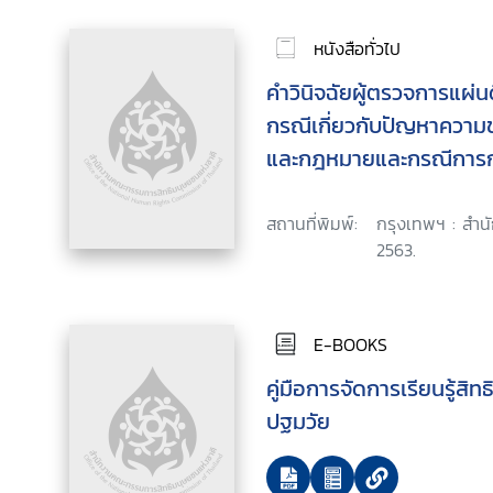
หนังสือทั่วไป
คำวินิจฉัยผู้ตรวจการแผ่
กรณีเกี่ยวกับปัญหาควา
และกฎหมายและกรณีการกร
สิทธิหรือเสรีภาพ
สถานที่พิมพ์:
กรุงเทพฯ : สำนั
2563.
E-BOOKS
คู่มือการจัดการเรียนรู้สิ
ปฐมวัย