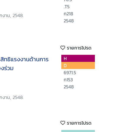
.T5
ก218
ักงาน, 2548.
2548
รายการโปรด
ดสิทธิแรงงานด้านการ
H
D
งร่วม
6971.5
ก153
2548
ักงาน, 2548.
รายการโปรด