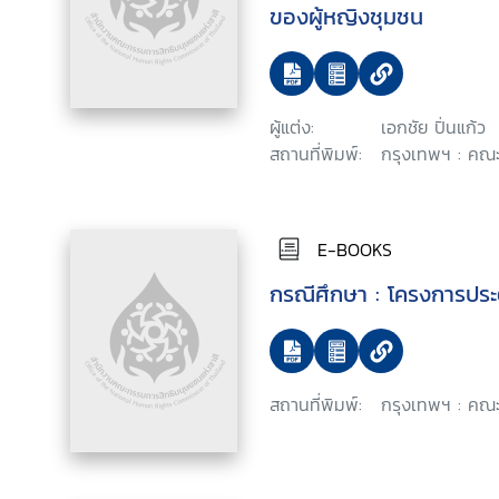
ของผู้หญิงชุมชน
ผู้แต่ง:
เอกชัย ปิ่นแก้ว
สถานที่พิมพ์:
กรุงเทพฯ : คณ
E-BOOKS
กรณีศึกษา : โครงการประต
สถานที่พิมพ์:
กรุงเทพฯ : คณ