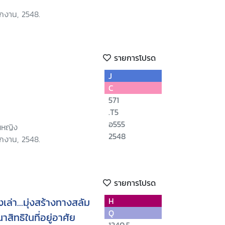
ักงาน, 2548.
รายการโปรด
J
C
571
.T5
อ555
ณหญิง
2548
ักงาน, 2548.
รายการโปรด
องเล่า...มุ่งสร้างทางสลัม
H
Q
ทธิในที่อยู่อาศัย