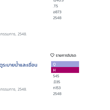
1240.5
.T5
อ873
2548
ะกรรมการ, 2548.
รายการโปรด
ูระบายน้ำและเขื่อน
Q
H
545
.D35
ก153
ะกรรมการ, 2548.
2548