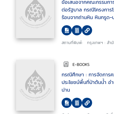
ข้อเสนอจากคณะกรรมการส
ต่อรัฐบาล กรณีโครงการ
ร้อนจากถ่านหิน หินกรูด
ส่งก๊าซและโรงแยกก๊าซธร
สถานที่พิมพ์:
กรุงเทพฯ : สำน
E-BOOKS
กรณีศึกษา : การจัดการค
ประโยชน์พื้นที่ป่าต้นน้ำ 
น่าน