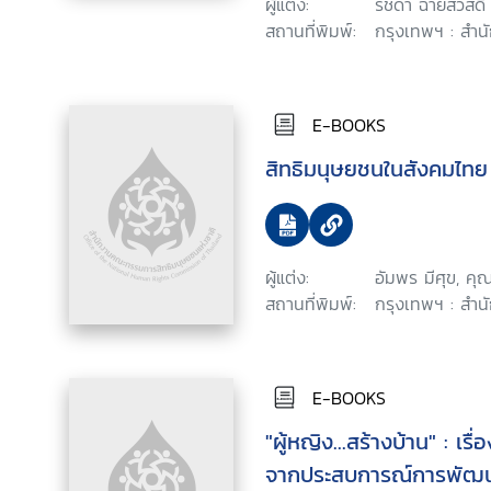
ผู้แต่ง:
รัชดา ฉายสวัสดิ์
สถานที่พิมพ์:
กรุงเทพฯ : สำน
E-BOOKS
สิทธิมนุษยชนในสังคมไทย
ผู้แต่ง:
อัมพร มีศุข, คุ
สถานที่พิมพ์:
กรุงเทพฯ : สำน
E-BOOKS
"ผู้หญิง...สร้างบ้าน" : เรื่
จากประสบการณ์การพัฒนาสิ