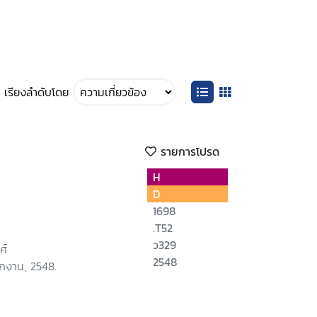
เรียงลำดับโดย
รายการโปรด
H
D
1698
.T52
ว329
ศ์
2548
ักงาน, 2548.