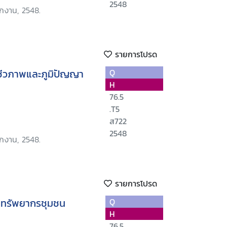
2548
ักงาน, 2548.
รายการโปรด
รชีวภาพและภูมิปัญญา
Q
H
76.5
.T5
ส722
2548
ักงาน, 2548.
รายการโปรด
ษาทรัพยากรชุมชน
Q
H
76.5