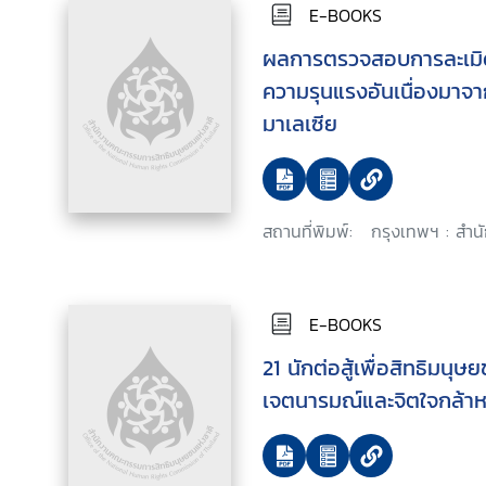
E-BOOKS
ผลการตรวจสอบการละเมิด
ความรุนแรงอันเนื่องมาจ
มาเลเซีย
สถานที่พิมพ์:
กรุงเทพฯ : สำน
E-BOOKS
21 นักต่อสู้เพื่อสิทธิมนุษ
เจตนารมณ์และจิตใจกล้า