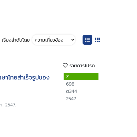
เรียงลำดับโดย
รายการโปรด
ภาษาไทยสำเร็จรูปของ
Z
698
ต344
2547
ก, 2547.