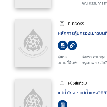
คณะกรรมการสิทธ
E-BOOKS
หลักการคุ้มครองเยาวชนที
ผู้แต่ง:
อัจฉรา ฉายากุล
สถานที่พิมพ์:
กรุงเทพฯ : สำน
หนังสือทั่วไป
แม่น้ำโขง : แม่น้ำแห่งวิถ