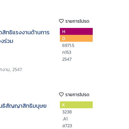
รายการโปรด
ิดสิทธิแรงงานด้านการ
H
D
งร่วม
6971.5
ก153
2547
ักงาน, 2547.
รายการโปรด
นธิสัญญาสิทธิมนุษย
K
3238
.A1
ส723