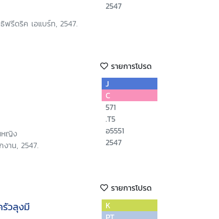
2547
ธิฟรีดริค เอแบร์ท, 2547.
รายการโปรด
J
C
571
.T5
อ5551
ณหญิง
2547
ักงาน, 2547.
รายการโปรด
รัวลุงมี
K
PT