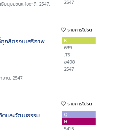
2547
ิมนุษยชนแห่งชาติ, 2547.
รายการโปรด
่ถูกลิดรอนเสรีภาพ
K
639
.T5
อ498
2547
ักงาน, 2547.
รายการโปรด
ีชีวิตและวัฒนธรรม
Q
H
541.5