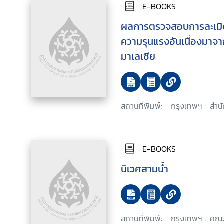
E-BOOKS
ผลการตรวจสอบการละเมิด
ความรุนแรงอันเนื่องมาจ
มาเลเซีย
สถานที่พิมพ์:
กรุงเทพฯ : สำน
E-BOOKS
นิเวศสามน้ำ
สถานที่พิมพ์:
กรุงเทพฯ : คณะ