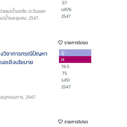
.S7
ม876
อข่ายแม่น้ำเอเชีย ตะวันออก
2547
แม่น้ำและชุมชน, 2547.
รายการโปรด
ิงวิชาการกรณีปัญหา
Q
H
เสนอเชิงนโยบาย
76.5
.T5
ร451
2547
อนุกรรมการ, 2547.
รายการโปรด