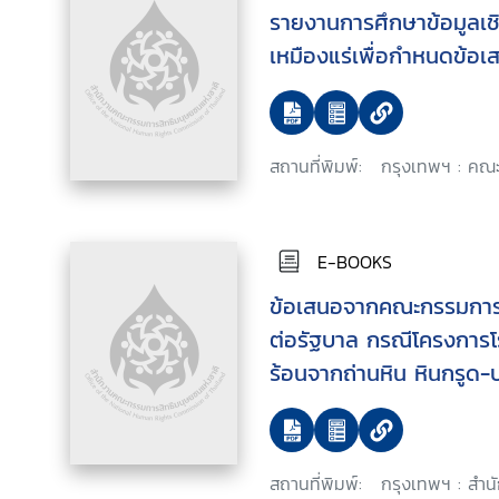
รายงานการศึกษาข้อมูลเช
เหมืองแร่เพื่อกำหนดข้อ
สถานที่พิมพ์:
กรุงเทพฯ : คณะ
E-BOOKS
ข้อเสนอจากคณะกรรมการส
ต่อรัฐบาล กรณีโครงการ
ร้อนจากถ่านหิน หินกรูด
ส่งก๊าซและโรงแยกก๊าซธร
สถานที่พิมพ์:
กรุงเทพฯ : สำน