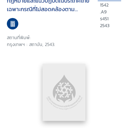
กฎหมายและแนวปฏิบัติในประเทศไทย
1542
เฉพาะกรณีที่ไม่สอดคล้องตาม
.A9
อนุสัญญาว่าด้วยสิทธิเด็กและข้อ
ร451
เสนอแนะเพื่อการพัฒนา
2543
สถานที่พิมพ์:
กรุงเทพฯ : สถาบัน, 2543.