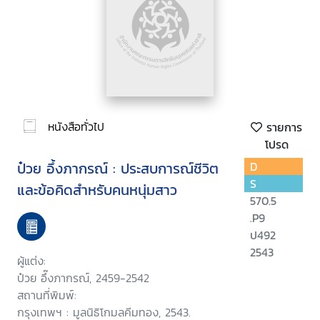
หนังสือทั่วไป
รายการ
โปรด
ป๋วย อึ้งภากรณ์ : ประสบการณ์ชีวิต
D
S
และข้อคิดสำหรับคนหนุ่มสาว
570.5
.P9
ป492
2543
ผู้แต่ง:
ป๋วย อึ๊งภากรณ์, 2459-2542
สถานที่พิมพ์:
กรุงเทพฯ : มูลนิธิโกมลคีมทอง, 2543.