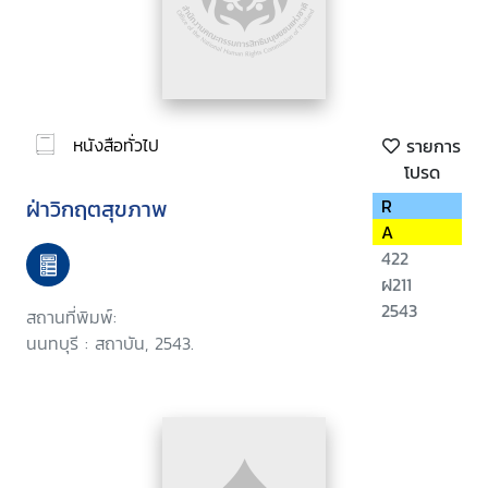
หนังสือทั่วไป
รายการ
โปรด
ฝ่าวิกฤตสุขภาพ
R
A
422
ฝ211
2543
สถานที่พิมพ์:
นนทบุรี : สถาบัน, 2543.