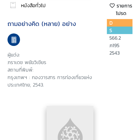
หนังสือทั่วไป
รายการ
โปรด
ถามอย่างคิด (หลาย) อย่าง
D
S
566.2
ภ195
2543
ผู้แต่ง:
ภราเดช พยัฆวิเชียร
สถานที่พิมพ์:
กรุงเทพฯ : กองวารสาร การท่องเที่ยวแห่ง
ประเทศไทย, 2543.