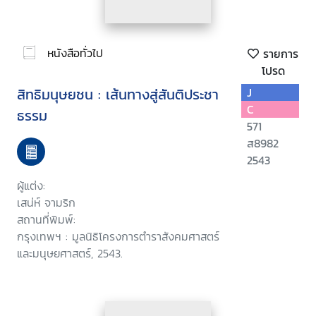
หนังสือทั่วไป
รายการ
โปรด
สิทธิมนุษยชน : เส้นทางสู่สันติประชา
J
C
ธรรม
571
ส8982
2543
ผู้แต่ง:
เสน่ห์ จามริก
สถานที่พิมพ์:
กรุงเทพฯ : มูลนิธิโครงการตำราสังคมศาสตร์
และมนุษยศาสตร์, 2543.