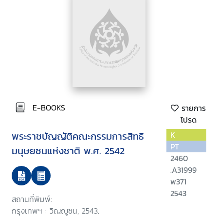
E-BOOKS
รายการ
โปรด
พระราชบัญญัติคณะกรรมการสิทธิ
K
PT
มนุษยชนแห่งชาติ พ.ศ. 2542
2460
.A31999
พ371
2543
สถานที่พิมพ์:
กรุงเทพฯ : วิญญูชน, 2543.