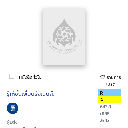
หนังสือทั่วไป
รายการ
โปรด
รู้ให้ซึ้งเพื่อตรึงเอดส์.
R
A
643.8
ป198
2543
ผู้แต่ง: