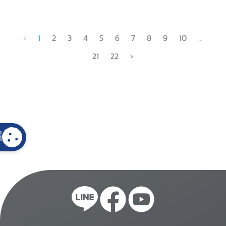
‹
1
2
3
4
5
6
7
8
9
10
...
21
22
›
้