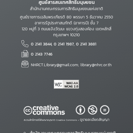
ศูนย์สารสนเทศสิทธิมนุษยชน
สำนักงานคณะกรรมการสิทธิมนุษยชนแห่งชาติ
ศูนย์ราชการเฉลิมพระเกียรติ 80 พรรษา 5 ธันวาคม 2550
อาคารรัฐประศาสนภักดี (อาคารบี) ชั้น 7
120 หมู่ที่ 3 ถนนแจ้งวัฒนะ แขวงทุ่งสองห้อง เขตหลักสี่
กรุงเทพฯ 10210
0 2141 3844, 0 2141 1987, 0 2141 3881
0 2143 7746
NHRCT.Library@gmail.com; library@nhrc.or.th
ดูรายละเอียดสัญญา
สงวนสิทธิ์ภายใต้สัญญาอนุญาต Creative Commons •