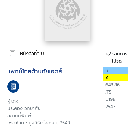
หนังสือทั่วไป
รายการ
โปรด
แพทย์ไทยต้านภัยเอดส์.
R
A
643.86
.T5
ป198
ผู้แต่ง:
2543
ประคอง วิทยาศัย
สถานที่พิมพ์:
เชียงใหม่ : มูลนิธิเกื้อดรุณ, 2543.