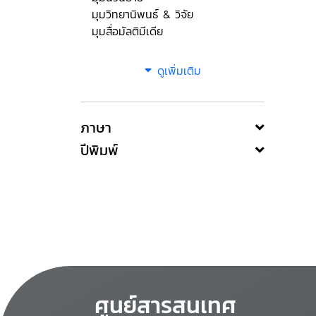
มุมวิทยานิพนธ์ & วิจัย
มุมสื่อมัลติมีเดีย
ดูเพิ่มเติม
ภาษา
ปีพิมพ์
ศูนย์สารสนเทศ