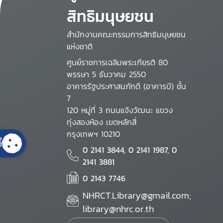
สิทธิมนุษยชน
สำนักงานคณะกรรมการสิทธิมนุษยชน
แห่งชาติ
ศูนย์ราชการเฉลิมพระเกียรติ 80
พรรษา 5 ธันวาคม 2550
อาคารรัฐประศาสนภักดี (อาคารบี) ชั้น
7
120 หมู่ที่ 3 ถนนแจ้งวัฒนะ แขวง
ทุ่งสองห้อง เขตหลักสี่
กรุงเทพฯ 10210
้
0 2141 3844, 0 2141 1987, 0
2141 3881
0 2143 7746
NHRCT.Library@gmail.com;
library@nhrc.or.th