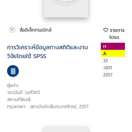
สื่ออิเล็กทรอนิกส์
รายการ
โปรด
การวิเคราะห์ข้อมูลทางสถิติและงาน
H
A
วิจัยโดยใช้ SPSS
32
ว831
2557
ผู้แต่ง:
วรานันต์ วงศ์วิศว์
สถานที่พิมพ์:
กรุงเทพฯ : สถาบันบิทส์(ประเทศไทย), 2557.