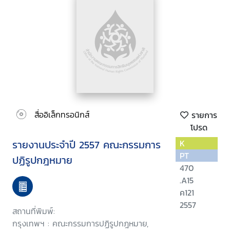
สื่ออิเล็กทรอนิกส์
รายการ
โปรด
รายงานประจำปี 2557 คณะกรรมการ
K
PT
ปฏิรูปกฎหมาย
470
.A15
ค121
2557
สถานที่พิมพ์:
กรุงเทพฯ : คณะกรรมการปฏิรูปกฎหมาย,