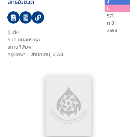
สิทธิในชีวิต
J
C
571
ก131
2558
ผู้แต่ง:
กมล กมลตระกูล
สถานที่พิมพ์:
กรุงเทพฯ : สำนักงาน, 2558.