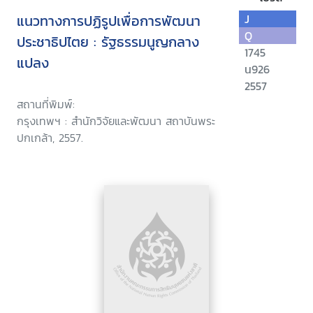
แนวทางการปฏิรูปเพื่อการพัฒนา
J
Q
ประชาธิปไตย : รัฐธรรมนูญกลาง
1745
แปลง
น926
2557
สถานที่พิมพ์:
กรุงเทพฯ : สำนักวิจัยและพัฒนา สถาบันพระ
ปกเกล้า, 2557.