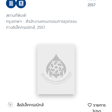
อิเล็กทรอนิกส์ เรื่อง แนวนโยบายและ
2557
แนวปฏิบัติในการรักษาความมันคง
สถานที่พิมพ์:
ปลอดภัยด้านสารสนเทศของหน่วย
กรุงเทพฯ : สำนักงานคณะกรรมการธุรกรรม
งานของรัฐ พ.ศ. 2553
ทางอิเล็กทรอนิกส์, 2557.
สื่ออิเล็กทรอนิกส์
รายการ
โปรด