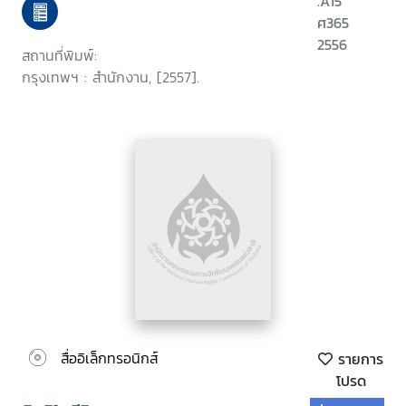
.A15
ศ365
2556
สถานที่พิมพ์:
กรุงเทพฯ : สำนักงาน, [2557].
สื่ออิเล็กทรอนิกส์
รายการ
โปรด