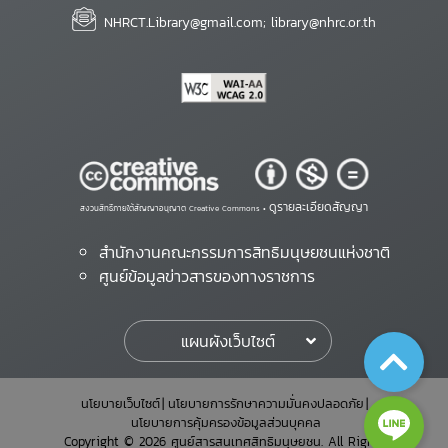
NHRCT.Library@gmail.com; library@nhrc.or.th
ดูรายละเอียดสัญญา
สงวนสิทธิ์ภายใต้สัญญาอนุญาต Creative Commons •
สำนักงานคณะกรรมการสิทธิมนุษยชนแห่งชาติ
ศูนย์ข้อมูลข่าวสารของทางราชการ
แผนผังเว็บไซต์
นโยบายเว็บไซต์
นโยบายการรักษาความมั่นคงปลอดภัย
นโยบายการคุ้มครองข้อมูลส่วนบุคคล
Copyright © 2026 ศูนย์สารสนเทศสิทธิมนุษยชน. All Rights