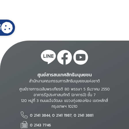
้
ศูนย์สารสนเทศสิทธิมนุษยชน
สำนักงานคณะกรรมการสิทธิมนุษยชนแห่งชาติ
ศูนย์ราชการเฉลิมพระเกียรติ 80 พรรษา 5 ธันวาคม 2550
อาคารรัฐประศาสนภักดี (อาคารบี) ชั้น 7
120 หมู่ที่ 3 ถนนแจ้งวัฒนะ แขวงทุ่งสองห้อง เขตหลักสี่
กรุงเทพฯ 10210
0 2141 3844, 0 2141 1987, 0 2141 3881
0 2143 7746