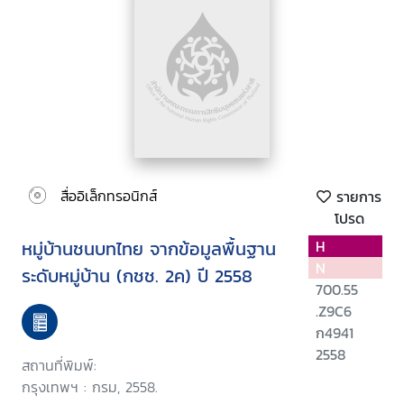
สื่ออิเล็กทรอนิกส์
รายการ
โปรด
หมู่บ้านชนบทไทย จากข้อมูลพื้นฐาน
H
N
ระดับหมู่บ้าน (กชช. 2ค) ปี 2558
700.55
.Z9C6
ก4941
2558
สถานที่พิมพ์:
กรุงเทพฯ : กรม, 2558.