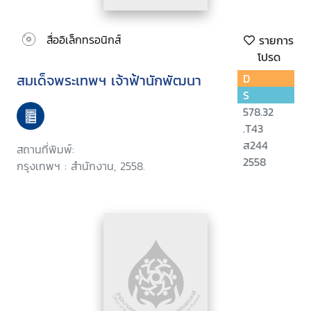
สื่ออิเล็กทรอนิกส์
รายการ
โปรด
สมเด็จพระเทพฯ เจ้าฟ้านักพัฒนา
D
S
578.32
.T43
ส244
สถานที่พิมพ์:
2558
กรุงเทพฯ : สำนักงาน, 2558.