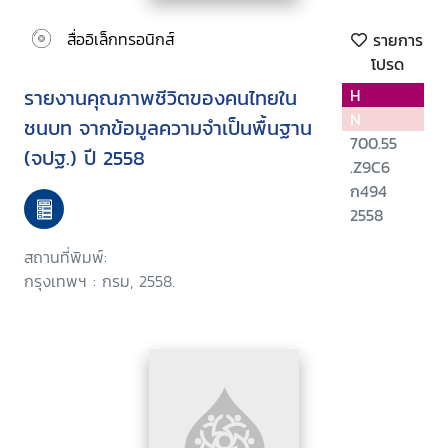
สื่ออิเล็กทรอนิกส์
รายการ
โปรด
รายงานคุณภาพชีวิตของคนไทยใน
H
N
ชนบท จากข้อมูลความจำเป็นพื้นฐาน
700.55
(จปฐ.) ปี 2558
.Z9C6
ก494
2558
สถานที่พิมพ์:
กรุงเทพฯ : กรม, 2558.