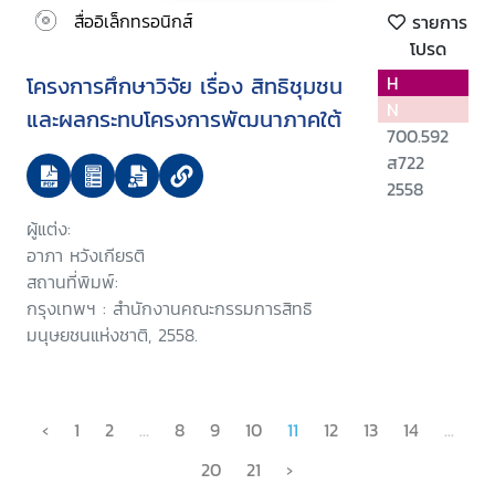
สื่ออิเล็กทรอนิกส์
รายการ
โปรด
โครงการศึกษาวิจัย เรื่อง สิทธิชุมชน
H
N
และผลกระทบโครงการพัฒนาภาคใต้
700.592
ส722
2558
ผู้แต่ง:
อาภา หวังเกียรติ
สถานที่พิมพ์:
กรุงเทพฯ : สำนักงานคณะกรรมการสิทธิ
มนุษยชนแห่งชาติ, 2558.
‹
1
2
...
8
9
10
11
12
13
14
...
20
21
›