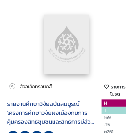
สื่ออิเล็กทรอนิกส์
รายการ
โปรด
รายงานศึกษาวิจัยฉบับสมบูรณ์
H
T
โครงการศึกษาวิจัยผังเมืองกับการ
169
คุ้มครองสิทธิชุมชนและสิทธิการมีส่วน
.T5
ร่วมของประชาชน
ผ261