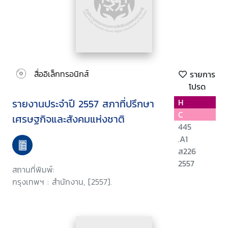
สื่ออิเล็กทรอนิกส์
รายการ
โปรด
รายงานประจำปี 2557 สภาที่ปรึกษา
H
C
เศรษฐกิจและสังคมแห่งชาติ
445
.A1
ส226
2557
สถานที่พิมพ์:
กรุงเทพฯ : สำนักงาน, [2557].