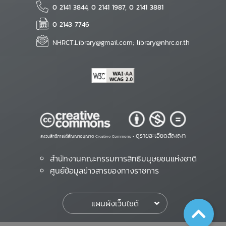
0 2141 3844, 0 2141 1987, 0 2141 3881
0 2143 7746
NHRCT.Library@gmail.com; library@nhrc.or.th
ดูรายละเอียดสัญญา
สงวนสิทธิ์ภายใต้สัญญาอนุญาต Creative Commons •
สำนักงานคณะกรรมการสิทธิมนุษยชนแห่งชาติ
ศูนย์ข้อมูลข่าวสารของทางราชการ
แผนผังเว็บไซต์