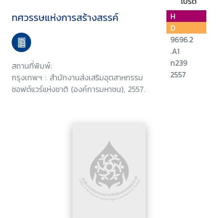
โปรด
ทศวรรษแห่งการสร้างสรรค์
H
D
9696.2
.A1
ท239
สถานที่พิมพ์:
2557
กรุงเทพฯ : สำนักงานส่งเสริมอุตสาหกรรม
ซอฟต์แวร์แห่งชาติ (องค์การมหาชน), 2557.