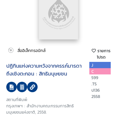
สื่ออิเล็กทรอนิกส์
รายการ
โปรด
ปฏิทินแห่งความหวังจากครรภ์มารดา
J
C
ถึงเชิงตะกอน : สิทธิมนุษยชน
599
.T5
ป136
2558
สถานที่พิมพ์:
กรุงเทพฯ : สำนักงานคณะกรรมการสิทธิ
มนุษยชนแห่งชาติ, 2558.