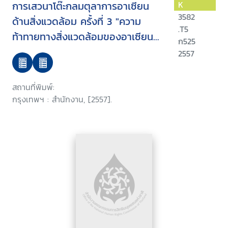
การเสวนาโต๊ะกลมตุลาการอาเซียน
K
3582
ด้านสิ่งแวดล้อม ครั้งที่ 3 "ความ
.T5
ท้าทายทางสิ่งแวดล้อมของอาเซียน
ก525
กับบทบาทของศาล" 15-18
2557
พฤศจิกายน 2556
สถานที่พิมพ์:
กรุงเทพฯ : สำนักงาน, [2557].