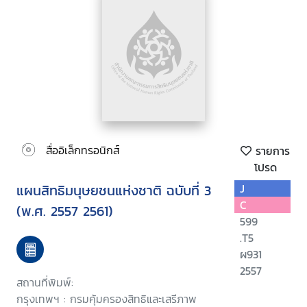
สื่ออิเล็กทรอนิกส์
รายการ
โปรด
แผนสิทธิมนุษยชนแห่งชาติ ฉบับที่ 3
J
C
(พ.ศ. 2557 2561)
599
.T5
ผ931
2557
สถานที่พิมพ์:
กรุงเทพฯ : กรมคุ้มครองสิทธิและเสรีภาพ