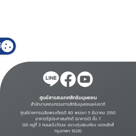
้
ศูนย์สารสนเทศสิทธิมนุษยชน
สำนักงานคณะกรรมการสิทธิมนุษยชนแห่งชาติ
ศูนย์ราชการเฉลิมพระเกียรติ 80 พรรษา 5 ธันวาคม 2550
อาคารรัฐประศาสนภักดี (อาคารบี) ชั้น 7
120 หมู่ที่ 3 ถนนแจ้งวัฒนะ แขวงทุ่งสองห้อง เขตหลักสี่
กรุงเทพฯ 10210