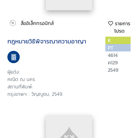
สื่ออิเล็กทรอนิกส์
รายการ
โปรด
กฎหมายวิธีพิจารณาความอาญา
K
PT
4614
ค129
2549
ผู้แต่ง:
คณิต ณ นคร
สถานที่พิมพ์:
กรุงเทพฯ : วิญญูชน, 2549.