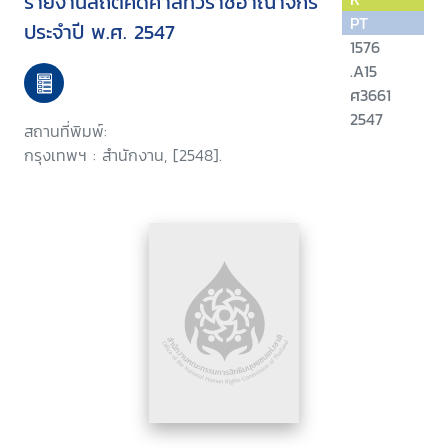
รายงานสถิติคดีศาลทั่วราชอาณาจักร
PT
ประจำปี พ.ศ. 2547
1576
.A15
ศ3661
2547
สถานที่พิมพ์:
กรุงเทพฯ : สำนักงาน, [2548].