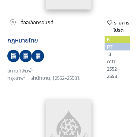
สื่ออิเล็กทรอนิกส์
รายการ
โปรด
กฎหมายไทย
K
PT
13
ก117
2552-
สถานที่พิมพ์:
2558
กรุงเทพฯ : สำนักงาน, [2552-2558].