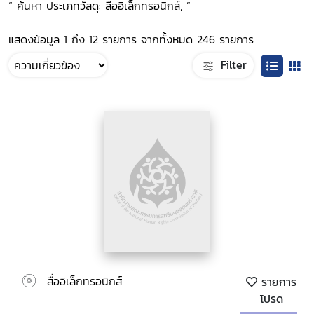
“ ค้นหา ประเภทวัสดุ: สื่ออิเล็กทรอนิกส์, ”
แสดงข้อมูล 1 ถึง 12 รายการ จากทั้งหมด 246 รายการ
Filter
สื่ออิเล็กทรอนิกส์
รายการ
โปรด