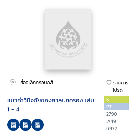
สื่ออิเล็กทรอนิกส์
รายการ
โปรด
แนวคำวินิจฉัยของศาลปกครอง เล่ม
K
PT
1 - 4
2790
.A49
น972