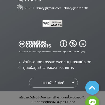
NHRCT.Library@gmail.com; library@nhrc.or.th
ดูรายละเอียดสัญญา
สงวนสิทธิ์ภายใต้สัญญาอนุญาต Creative Commons •
สำนักงานคณะกรรมการสิทธิมนุษยชนแห่งชาติ
ศูนย์ข้อมูลข่าวสารของทางราชการ
แผนผังเว็บไซต์
นโยบายเว็บไซต์
นโยบายการรักษาความมั่นคงปลอดภัย
นโยบายการคุ้มครองข้อมูลส่วนบุคคล