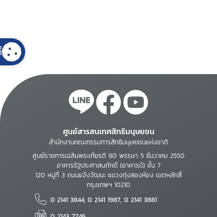
้
ศูนย์สารสนเทศสิทธิมนุษยชน
สำนักงานคณะกรรมการสิทธิมนุษยชนแห่งชาติ
ศูนย์ราชการเฉลิมพระเกียรติ 80 พรรษา 5 ธันวาคม 2550
อาคารรัฐประศาสนภักดี (อาคารบี) ชั้น 7
120 หมู่ที่ 3 ถนนแจ้งวัฒนะ แขวงทุ่งสองห้อง เขตหลักสี่
กรุงเทพฯ 10210
0 2141 3844, 0 2141 1987, 0 2141 3881
0 2143 7746