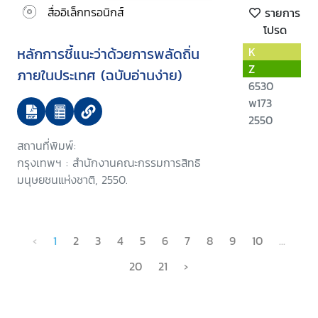
สื่ออิเล็กทรอนิกส์
รายการ
โปรด
หลักการชี้แนะว่าด้วยการพลัดถิ่น
K
Z
ภายในประเทศ (ฉบับอ่านง่าย)
6530
พ173
2550
สถานที่พิมพ์:
กรุงเทพฯ : สำนักงานคณะกรรมการสิทธิ
มนุษยชนแห่งชาติ, 2550.
‹
1
2
3
4
5
6
7
8
9
10
...
20
21
›