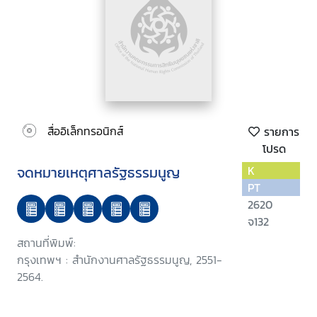
สื่ออิเล็กทรอนิกส์
รายการ
โปรด
จดหมายเหตุศาลรัฐธรรมนูญ
K
PT
2620
จ132
สถานที่พิมพ์:
กรุงเทพฯ : สำนักงานศาลรัฐธรรมนูญ, 2551-
2564.