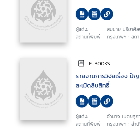
ผู้แต่ง:
สมชาย ปรีชาศิล
สถานที่พิมพ์:
กรุงเทพฯ : สถาบ
E-BOOKS
รายงานการวิจัยเรื่อง ปัญ
ละเมิดลิขสิทธิ์
ผู้แต่ง:
อำนาจ เนตยสุภ
สถานที่พิมพ์:
กรุงเทพฯ : สำน