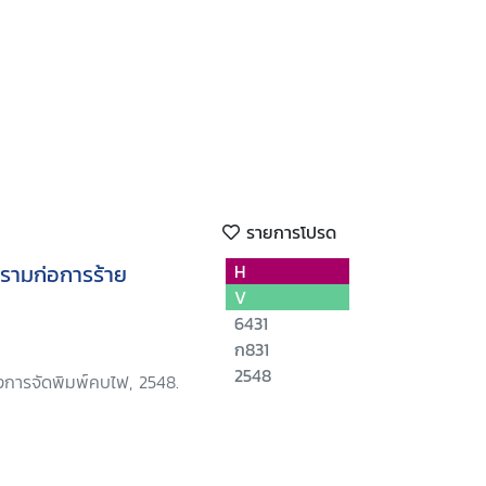
รายการโปรด
ครามก่อการร้าย
H
V
6431
ก831
2548
งการจัดพิมพ์คบไฟ, 2548.