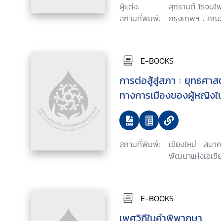
ผู้แต่ง:
สุกรานต์ โรจนไ
สถานที่พิมพ์:
กรุงเทพฯ : คณ
E-BOOKS
การต่อสู้สู่สภา : ยุทธศาส
ทางการเมืองของผู้หญิงใน
สถานที่พิมพ์:
เชียงใหม่ : สม
พัฒนาแห่งเอเชีย
E-BOOKS
เพศวิถีในคำพิพากษา