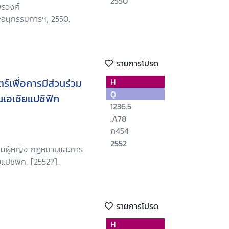
2550
พรวงศ์
ะอนุกรรมการฯ, 2550.
รายการโปรด
ตร์เพื่อการมีส่วนร่วม
H
Q
เอเชียแปซิฟิก
1236.5
.A78
ก454
2552
าคมผู้หญิง กฎหมายและการ
แปซิฟิก, [2552?].
รายการโปรด
H