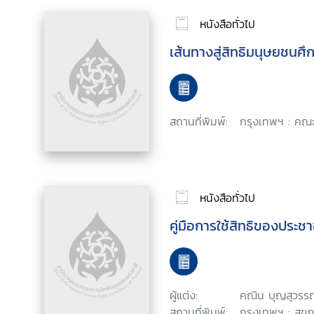
หนังสือทั่วไป
เส้นทางสู่สิทธิมนุษยชนศึ
สถานที่พิมพ์:
กรุงเทพฯ : คณ
หนังสือทั่วไป
คู่มือการใช้สิทธิของประช
ผู้แต่ง:
คณิน บุญสุวรร
สถานที่พิมพ์:
กรุงเทพฯ : สุข