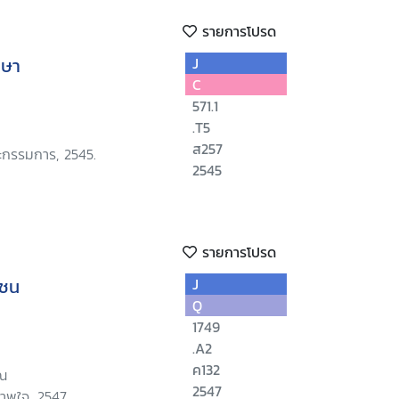
รายการโปรด
กษา
J
C
571.1
.T5
ส257
ะกรรมการ, 2545.
2545
รายการโปรด
าชน
J
Q
1749
.A2
ค132
ณ
2547
ภาพใจ, 2547.