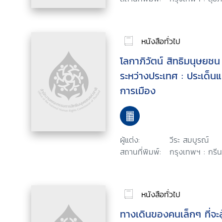
หนังสือทั่วไป
โลกาภิวัตน์ สิทธิมนุษยช
ระหว่างประเทศ : ประเด็
การเมือง
ผู้แต่ง:
วีระ สมบูรณ์
สถานที่พิมพ์:
กรุงเทพฯ : กรีน
หนังสือทั่วไป
ทางเดินของคนเล็กๆ ที่จะสู