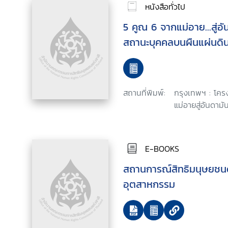
หนังสือทั่วไป
5 คูณ 6 จากแม่อาย...สู่อั
สถานะบุคคลบนผืนแผ่นดิ
สถานที่พิมพ์:
กรุงเทพฯ : โคร
แม่อายสู่อันดามั
E-BOOKS
สถานการณ์สิทธิมนุษยชน
อุตสาหกรรม