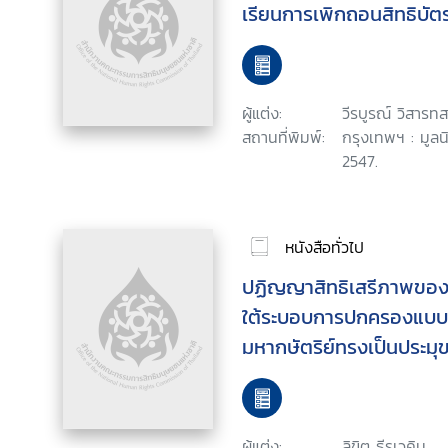
เรียนการเพิกถอนสิทธิบัต
ผู้แต่ง:
วีรบูรณ์ วิสารทส
สถานที่พิมพ์:
กรุงเทพฯ : มูล
2547.
หนังสือทั่วไป
ปฏิญญาสิทธิเสรีภาพของ
ใต้ระบอบการปกครองแบบป
มหากษัตริย์ทรงเป็นประมุ
ผู้แต่ง:
ลิขิต ธีรเวคิน