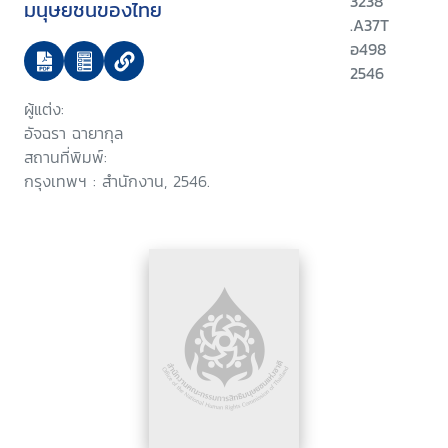
3238
มนุษยชนของไทย
.A37T
อ498
2546
ผู้แต่ง:
อัจฉรา ฉายากุล
สถานที่พิมพ์:
กรุงเทพฯ : สำนักงาน, 2546.