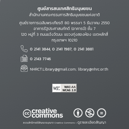
ศูนย์สารสนเทศสิทธิมนุษยชน
สำนักงานคณะกรรมการสิทธิมนุษยชนแห่งชาติ
ศูนย์ราชการเฉลิมพระเกียรติ 80 พรรษา 5 ธันวาคม 2550
อาคารรัฐประศาสนภักดี (อาคารบี) ชั้น 7
120 หมู่ที่ 3 ถนนแจ้งวัฒนะ แขวงทุ่งสองห้อง เขตหลักสี่
กรุงเทพฯ 10210
0 2141 3844, 0 2141 1987, 0 2141 3881
0 2143 7746
NHRCT.Library@gmail.com; library@nhrc.or.th
ดูรายละเอียดสัญญา
สงวนสิทธิ์ภายใต้สัญญาอนุญาต Creative Commons •