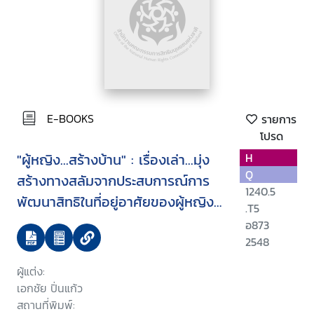
E-BOOKS
รายการ
โปรด
"ผู้หญิง...สร้างบ้าน" : เรื่องเล่า...มุ่ง
H
Q
สร้างทางสลัมจากประสบการณ์การ
1240.5
พัฒนาสิทธิในที่อยู่อาศัยของผู้หญิง
.T5
ชุมชน
อ873
2548
ผู้แต่ง:
เอกชัย ปิ่นแก้ว
สถานที่พิมพ์: