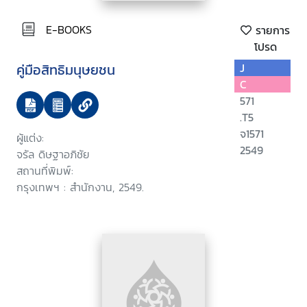
E-BOOKS
รายการ
โปรด
คู่มือสิทธิมนุษยชน
J
C
571
.T5
จ1571
ผู้แต่ง:
2549
จรัล ดิษฐาอภิชัย
สถานที่พิมพ์:
กรุงเทพฯ : สำนักงาน, 2549.