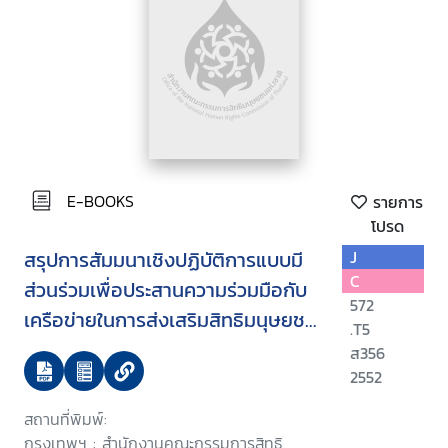
E-BOOKS
รายการ
โปรด
สรุปการสัมมนาเชิงปฏิบัติการแบบมี
J
C
ส่วนร่วมเพื่อประสานความร่วมมือกับ
572
เครือข่ายในการส่งเสริมสิทธิมนุษยชน
.T5
ด้านเศรษฐกิจ สังคมและวัฒนธรรม
ส356
2552
สถานที่พิมพ์:
กรุงเทพฯ : สำนักงานคณะกรรมการสิทธิ