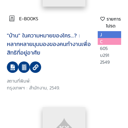
E-BOOKS
รายการ
โปรด
"บ้าน" ในความหมายของใคร...? :
J
C
หลากหลายมุมมองของคนทำงานเพื่อ
605
สิทธิที่อยู่อาศัย
บ291
2549
สถานที่พิมพ์:
กรุงเทพฯ : สำนักงาน, 2549.