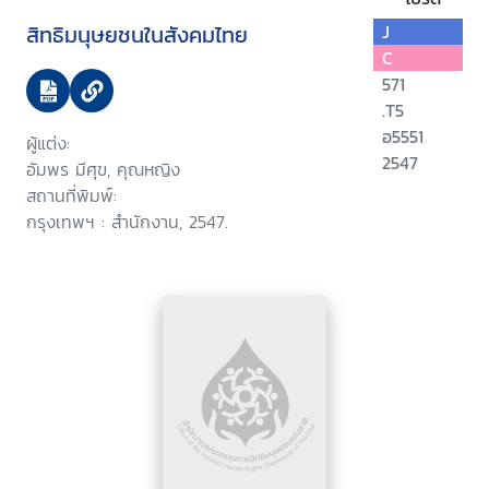
สิทธิมนุษยชนในสังคมไทย
J
C
571
.T5
อ5551
ผู้แต่ง:
2547
อัมพร มีศุข, คุณหญิง
สถานที่พิมพ์:
กรุงเทพฯ : สำนักงาน, 2547.