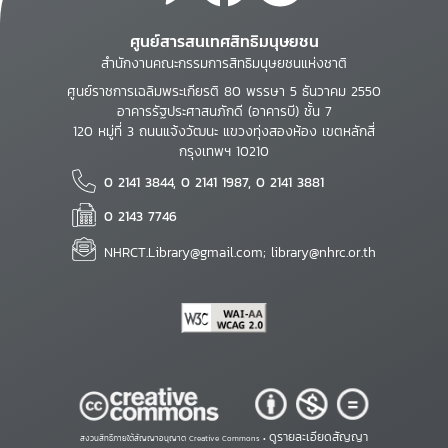
ศูนย์สารสนเทศสิทธิมนุษยชน
สำนักงานคณะกรรมการสิทธิมนุษยชนแห่งชาติ
ศูนย์ราชการเฉลิมพระเกียรติ 80 พรรษา 5 ธันวาคม 2550
อาคารรัฐประศาสนภักดี (อาคารบี) ชั้น 7
120 หมู่ที่ 3 ถนนแจ้งวัฒนะ แขวงทุ่งสองห้อง เขตหลักสี่
กรุงเทพฯ 10210
0 2141 3844, 0 2141 1987, 0 2141 3881
0 2143 7746
NHRCT.Library@gmail.com; library@nhrc.or.th
ดูรายละเอียดสัญญา
สงวนสิทธิ์ภายใต้สัญญาอนุญาต Creative Commons •