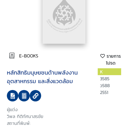
E-BOOKS
รายการ
โปรด
หลักสิทธิมนุษยชนด้านพลังงาน
K
3585
อุตสาหกรรม และสิ่งแวดล้อม
ว588
2551
ผู้แต่ง:
วิพล กิติทัศนาสรชัย
สถานที่พิมพ์: