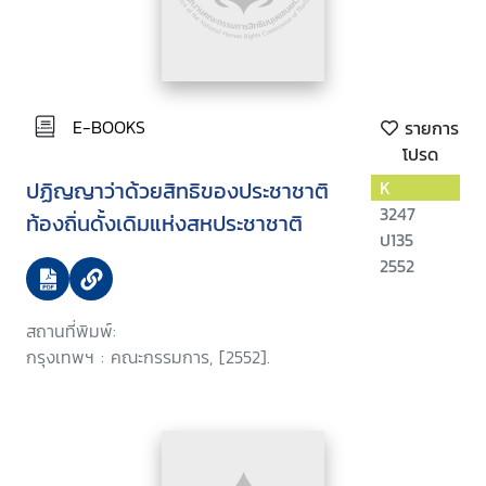
E-BOOKS
รายการ
โปรด
ปฏิญญาว่าด้วยสิทธิของประชาชาติ
K
3247
ท้องถิ่นดั้งเดิมแห่งสหประชาชาติ
ป135
2552
สถานที่พิมพ์:
กรุงเทพฯ : คณะกรรมการ, [2552].