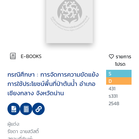
E-BOOKS
รายการ
โปรด
กรณีศึกษา : การจัดการความขัดแย้ง
S
D
การใช้ประโยชน์พื้นที่ป่าต้นน้ำ อำเภอ
431
เชียงกลาง จังหวัดน่าน
ร331
2548
ผู้แต่ง:
รัชดา ฉายสวัสดิ์
สถานที่พิมพ์: