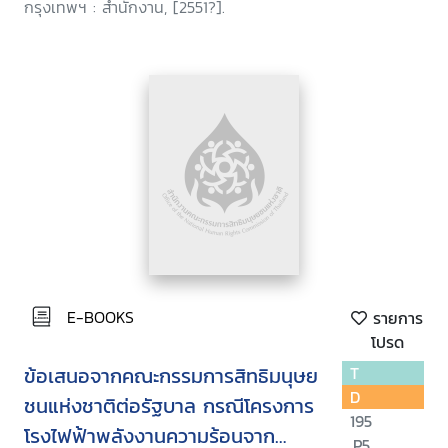
กรุงเทพฯ : สำนักงาน, [2551?].
E-BOOKS
รายการ
โปรด
ข้อเสนอจากคณะกรรมการสิทธิมนุษย
T
D
ชนแห่งชาติต่อรัฐบาล กรณีโครงการ
195
โรงไฟฟ้าพลังงานความร้อนจาก
.P5