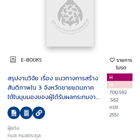
E-BOOKS
รายการ
โปรด
สรุปงานวิจัย เรื่อง แนวทางการสร้าง
H
N
สันติภาพใน 3 จังหวัดชายแดนภาค
700.592
ใต้ในมุมมองของผู้ได้รับผลกระทบจาก
.S62
ความรุนแรง
ก131
2551
ผู้แต่ง:
กมล กมลตระกูล