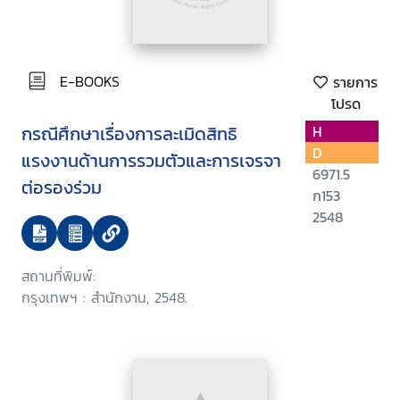
E-BOOKS
รายการ
โปรด
กรณีศึกษาเรื่องการละเมิดสิทธิ
H
D
แรงงานด้านการรวมตัวและการเจรจา
6971.5
ต่อรองร่วม
ก153
2548
สถานที่พิมพ์:
กรุงเทพฯ : สำนักงาน, 2548.