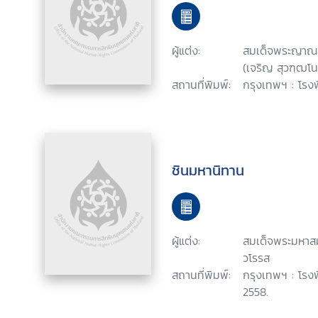
ผู้แต่ง:
สมเด็จพระญาณส
(เจริญ สุวฑฺฒโ
สถานที่พิมพ์:
กรุงเทพฯ : โรงพ
ชินมหานิทาน
ผู้แต่ง:
สมเด็จพระมหา
วโรรส
สถานที่พิมพ์:
กรุงเทพฯ : โรง
2558.