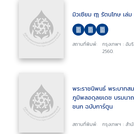
มิวเซียม ฤๅ รัตนโกษ เล่ม
สถานที่พิมพ์:
กรุงเทพฯ : อัมริน
2560.
พระราชนิพนธ์ พระบาทสม
ภูมิพลอดุลยเดช บรมนาถบ
ชนก ฉบับการ์ตูน
สถานที่พิมพ์:
กรุงเทพฯ : สำน