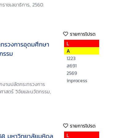
ักราชเลขาธิการ, 2560.
รายการโปรด
ะทรวงการอุดมศึกษา
L
A
ตกรรม
1223
ส691
2569
inprocess
นักงานปลัดกระทรวงการ
ศาสตร์ วิจัยและนวัตกรรม,
รายการโปรด
68 มหาวิทยาลัยมหิดล
L