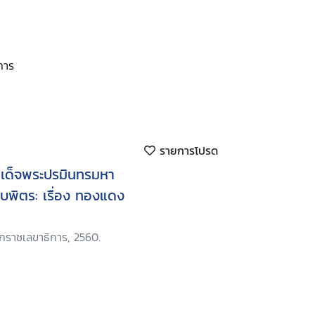
การ
รายการโปรด
เด็จพระปรมินทรมหา
พิตร: เรื่อง ทองแดง
ักราชเลขาธิการ, 2560.