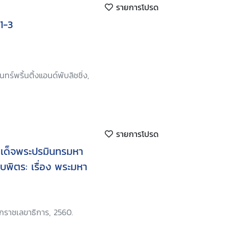
รายการโปรด
 1-3
ทร์พริ้นติ้งแอนด์พับลิชชิ่ง,
รายการโปรด
เด็จพระปรมินทรมหา
พิตร: เรื่อง พระมหา
ักราชเลขาธิการ, 2560.