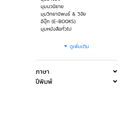
มุมนวนิยาย
มุมวิทยานิพนธ์ & วิจัย
อีบุ๊ก (E-BOOKS)
มุมหนังสือทั่วไป
ดูเพิ่มเติม
ภาษา
ปีพิมพ์