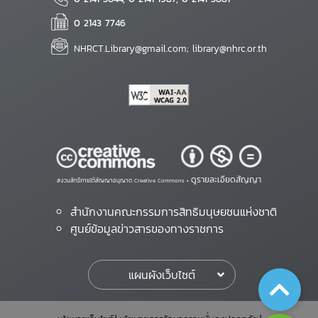
0 2143 7746
NHRCT.Library@gmail.com; library@nhrc.or.th
ดูรายละเอียดสัญญา
สงวนสิทธิ์ภายใต้สัญญาอนุญาต Creative Commons •
สำนักงานคณะกรรมการสิทธิมนุษยชนแห่งชาติ
ศูนย์ข้อมูลข่าวสารของทางราชการ
แผนผังเว็บไซต์