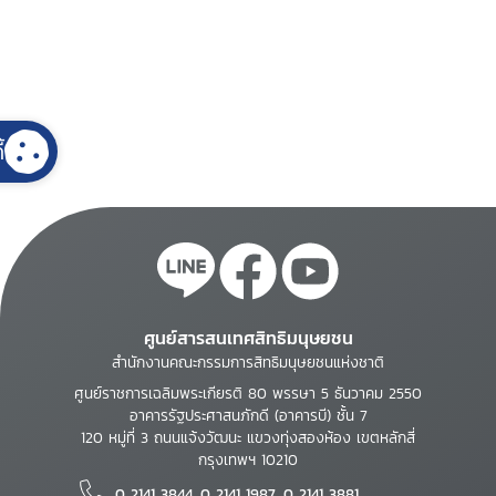
้
ศูนย์สารสนเทศสิทธิมนุษยชน
สำนักงานคณะกรรมการสิทธิมนุษยชนแห่งชาติ
ศูนย์ราชการเฉลิมพระเกียรติ 80 พรรษา 5 ธันวาคม 2550
อาคารรัฐประศาสนภักดี (อาคารบี) ชั้น 7
120 หมู่ที่ 3 ถนนแจ้งวัฒนะ แขวงทุ่งสองห้อง เขตหลักสี่
กรุงเทพฯ 10210
0 2141 3844, 0 2141 1987, 0 2141 3881