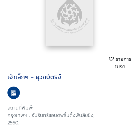
รายการ
โปรด
เจ้าเล็กๆ - ยุวกษัตริย์
สถานที่พิมพ์:
กรุงเทพฯ : อัมรินทร์แอนด์พริ้นติ้งพับลิชชิ่ง,
2560.