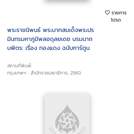
รายการ
โปรด
พระราชนิพนธ์ พระบาทสมเด็จพระปร
มินทรมหาภูมิพลอดุลยเดช บรมนาถ
บพิตร: เรื่อง ทองแดง ฉบับการ์ตูน
สถานที่พิมพ์:
กรุงเทพฯ : สำนักราชเลขาธิการ, 2560.