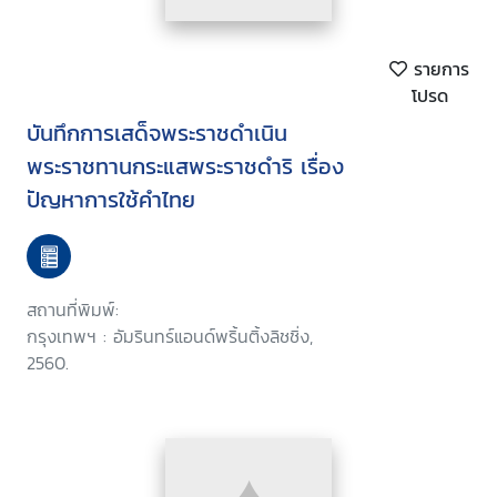
รายการ
โปรด
บันทึกการเสด็จพระราชดำเนิน
พระราชทานกระแสพระราชดำริ เรื่อง
ปัญหาการใช้คำไทย
สถานที่พิมพ์:
กรุงเทพฯ : อัมรินทร์แอนด์พริ้นติ้งลิชชิ่ง,
2560.