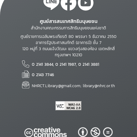
ศูนย์สารสนเทศสิทธิมนุษยชน
สำนักงานคณะกรรมการสิทธิมนุษยชนแห่งชาติ
ศูนย์ราชการเฉลิมพระเกียรติ 80 พรรษา 5 ธันวาคม 2550
อาคารรัฐประศาสนภักดี (อาคารบี) ชั้น 7
120 หมู่ที่ 3 ถนนแจ้งวัฒนะ แขวงทุ่งสองห้อง เขตหลักสี่
กรุงเทพฯ 10210
0 2141 3844, 0 2141 1987, 0 2141 3881
0 2143 7746
NHRCT.Library@gmail.com; library@nhrc.or.th