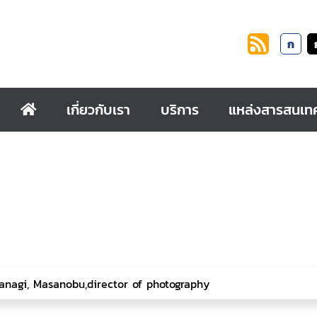
ก
เกี่ยวกับเรา
บริการ
แหล่งสารสนเท