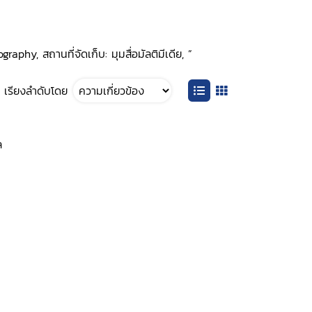
phy, สถานที่จัดเก็บ: มุมสื่อมัลติมีเดีย, ”
เรียงลำดับโดย
ล