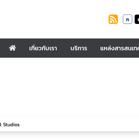
ก
เกี่ยวกับเรา
บริการ
แหล่งสารสนเท