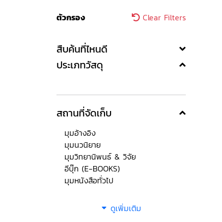
ตัวกรอง
Clear Filters
สืบค้นที่ไหนดี
ประเภทวัสดุ
สถานที่จัดเก็บ
มุมอ้างอิง
มุมนวนิยาย
มุมวิทยานิพนธ์ & วิจัย
อีบุ๊ก (E-BOOKS)
มุมหนังสือทั่วไป
ดูเพิ่มเติม