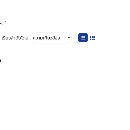
a, ”
เรียงลำดับโดย
ล