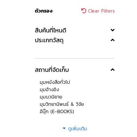
ตัวกรอง
Clear Filters
สืบค้นที่ไหนดี
ประเภทวัสดุ
สถานที่จัดเก็บ
มุมหนังสือทั่วไป
มุมอ้างอิง
มุมนวนิยาย
มุมวิทยานิพนธ์ & วิจัย
อีบุ๊ก (E-BOOKS)
ดูเพิ่มเติม