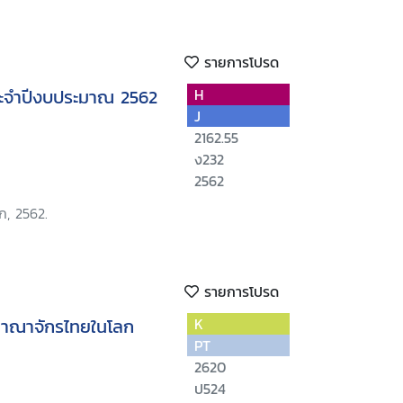
รายการโปรด
ะจำปีงบประมาณ 2562
H
J
2162.55
ง232
2562
ก, 2562.
รายการโปรด
อาณาจักรไทยในโลก
K
PT
2620
ป524