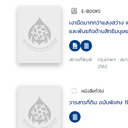
E-BOOKS
เงามืดมากกว่าแสงสว่าง
และพันธกิจด้านสิทธิมนุษ
สถานที่พิมพ์:
กรุงเทพฯ : สมา
2562.
หนังสือทั่วไป
วารสารที่ดิน ฉบับพิเศษ 11