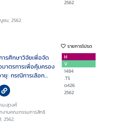
2562
น
ญูชน, 2562.
รายการโปรด
รศึกษาวิจัยเพื่อจัด
H
V
มาตรการเพื่อคุ้มครอง
1484
งอายุ: กรณีการเลือก
.T5
ด426
2562
ทนะสุวงศ์
นักงานคณะกรรมการสิทธิ
, 2562.