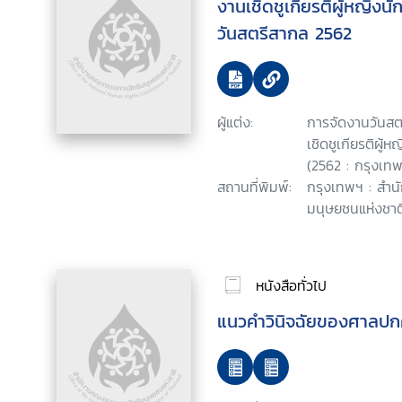
งานเชิดชูเกียรติผู้หญิงน
วันสตรีสากล 2562
ผู้แต่ง:
การจัดงานวันสต
เชิดชูเกียรติผู้
(2562 : กรุงเท
สถานที่พิมพ์:
กรุงเทพฯ : สำ
มนุษยชนแห่งชาติ
หนังสือทั่วไป
แนวคำวินิจฉัยของศาลปกค