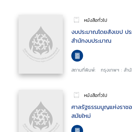
หนังสือทั่วไป
งบประมาณโดยสังเขป ปร
สำนักงบประมาณ
สถานที่พิมพ์:
กรุงเทพฯ : สำนั
หนังสือทั่วไป
ศาลรัฐธรรมนูญแห่งราช
สมัยใหม่