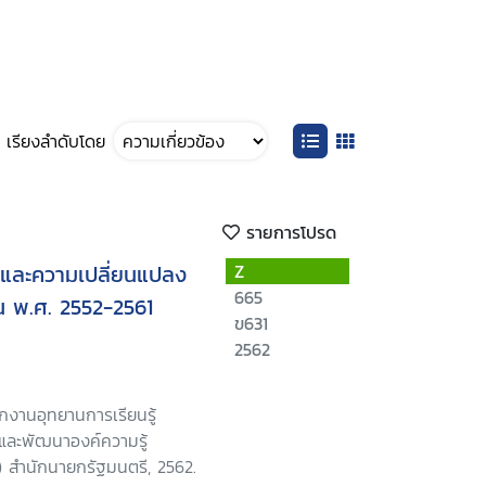
เรียงลำดับโดย
รายการโปรด
์และความเปลี่ยนแปลง
Z
665
น พ.ศ. 2552-2561
ข631
2562
กงานอุทยานการเรียนรู้
และพัฒนาองค์ความรู้
 สำนักนายกรัฐมนตรี, 2562.