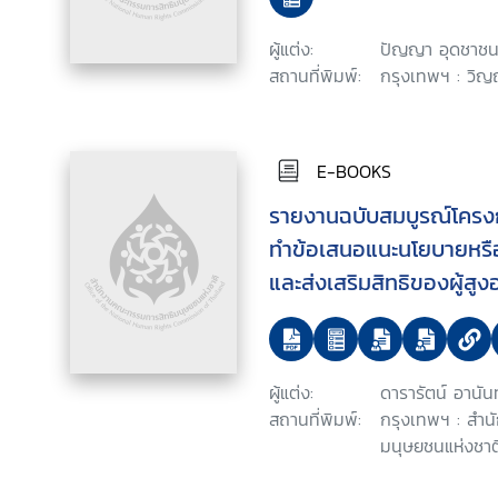
ผู้แต่ง:
ปัญญา อุดชาช
สถานที่พิมพ์:
กรุงเทพฯ : วิญ
E-BOOKS
รายงานฉบับสมบูรณ์โครงกา
ทำข้อเสนอแนะนโยบายหรือ
และส่งเสริมสิทธิของผู้สู
ปฏิบัติในผู้สูงอายุ
ผู้แต่ง:
ดารารัตน์ อานัน
สถานที่พิมพ์:
กรุงเทพฯ : สำ
มนุษยชนแห่งชาติ