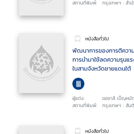
สถานที่พิมพ์:
กรุงเทพฯ : สำน
หนังสือทั่วไป
พัฒนาการของการตีความ
การนำมาใช้ลดความรุนแรง
ในสามจังหวัดชายแดนใต้
ผู้แต่ง:
ฆอชาลี เบ็ญหมั
สถานที่พิมพ์:
กรุงเทพฯ : สันติ
หนังสือทั่วไป