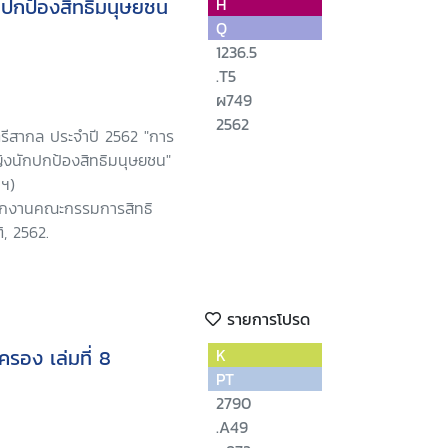
ักปกป้องสิทธิมนุษยชน
H
Q
1236.5
.T5
ผ749
2562
รีสากล ประจำปี 2562 "การ
หญิงนักปกป้องสิทธิมนุษยชน"
พฯ)
นักงานคณะกรรมการสิทธิ
, 2562.
รายการโปรด
รอง เล่มที่ 8
K
PT
2790
.A49