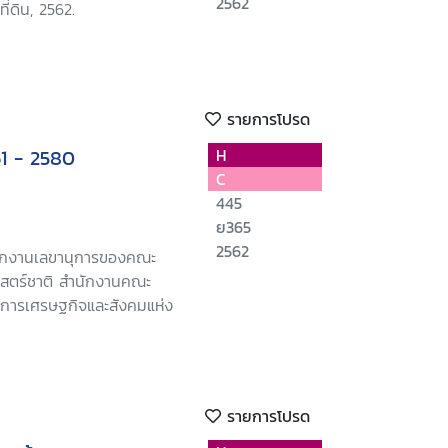
2562
ี่ดิน, 2562.
รายการโปรด
61 - 2580
H
C
445
ย365
2562
นักงานเลขานุการของคณะ
สตร์ชาติ สำนักงานคณะ
ารเศรษฐกิจและสังคมแห่ง
รายการโปรด