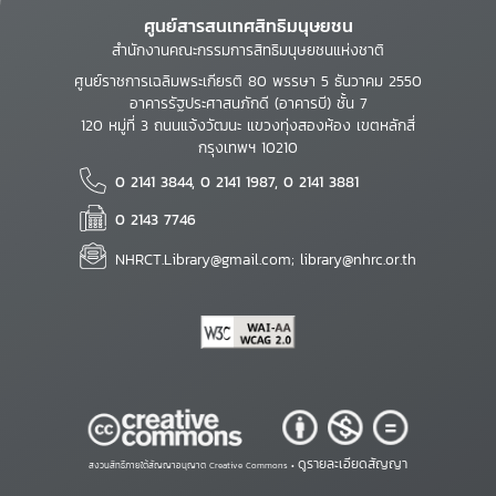
ศูนย์สารสนเทศสิทธิมนุษยชน
สำนักงานคณะกรรมการสิทธิมนุษยชนแห่งชาติ
ศูนย์ราชการเฉลิมพระเกียรติ 80 พรรษา 5 ธันวาคม 2550
อาคารรัฐประศาสนภักดี (อาคารบี) ชั้น 7
120 หมู่ที่ 3 ถนนแจ้งวัฒนะ แขวงทุ่งสองห้อง เขตหลักสี่
กรุงเทพฯ 10210
0 2141 3844, 0 2141 1987, 0 2141 3881
0 2143 7746
NHRCT.Library@gmail.com; library@nhrc.or.th
ดูรายละเอียดสัญญา
สงวนสิทธิ์ภายใต้สัญญาอนุญาต Creative Commons •