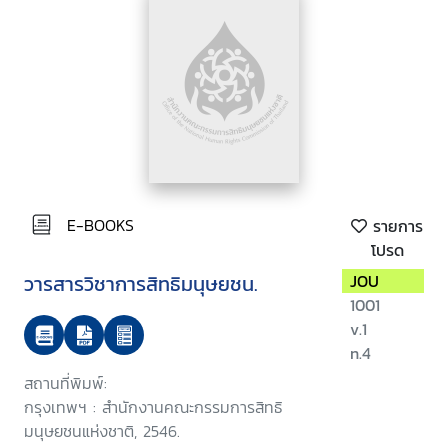
E-BOOKS
รายการ
โปรด
วารสารวิชาการสิทธิมนุษยชน.
JOU
1001
v.1
n.4
สถานที่พิมพ์:
กรุงเทพฯ : สำนักงานคณะกรรมการสิทธิ
มนุษยชนแห่งชาติ, 2546.