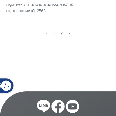
กรุงเทพฯ : สำนักงานคณะกรรมการสิทธิ
มนุษยชนแห่งชาติ, 2563.
‹
1
2
›
้