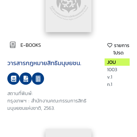
E-BOOKS
รายการ
โปรด
วารสารกฎหมายสิทธิมนุษยชน.
JOU
1003
v.1
n.1
สถานที่พิมพ์:
กรุงเทพฯ : สำนักงานคณะกรรมการสิทธิ
มนุษยชนแห่งชาติ, 2563.