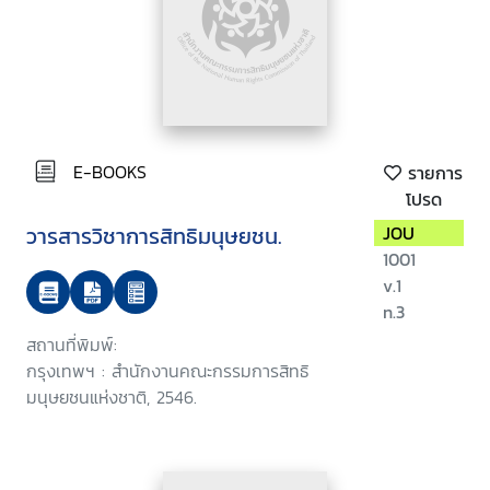
E-BOOKS
รายการ
โปรด
วารสารวิชาการสิทธิมนุษยชน.
JOU
1001
v.1
n.3
สถานที่พิมพ์:
กรุงเทพฯ : สำนักงานคณะกรรมการสิทธิ
มนุษยชนแห่งชาติ, 2546.