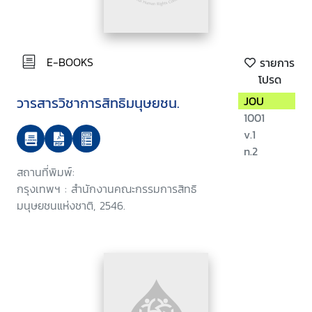
E-BOOKS
รายการ
โปรด
วารสารวิชาการสิทธิมนุษยชน.
JOU
1001
v.1
n.2
สถานที่พิมพ์:
กรุงเทพฯ : สำนักงานคณะกรรมการสิทธิ
มนุษยชนแห่งชาติ, 2546.