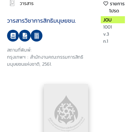
วารสาร
รายการ
โปรด
วารสารวิชาการสิทธิมนุษยชน.
JOU
1001
v.3
n.1
สถานที่พิมพ์:
กรุงเทพฯ : สำนักงานคณะกรรมการสิทธิ
มนุษยชนแห่งชาติ, 2561.