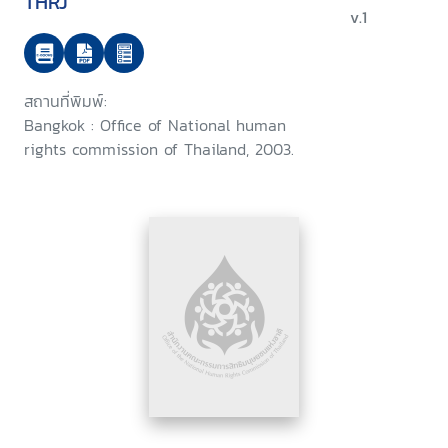
THRJ
v.1
สถานที่พิมพ์:
Bangkok : Office of National human
rights commission of Thailand, 2003.