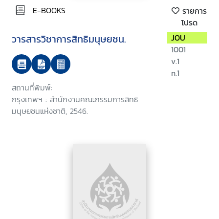
E-BOOKS
รายการ
โปรด
วารสารวิชาการสิทธิมนุษยชน.
JOU
1001
v.1
n.1
สถานที่พิมพ์:
กรุงเทพฯ : สำนักงานคณะกรรมการสิทธิ
มนุษยชนแห่งชาติ, 2546.