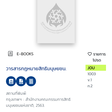
E-BOOKS
รายการ
โปรด
วารสารกฎหมายสิทธิมนุษยชน.
JOU
1003
v.1
n.2
สถานที่พิมพ์:
กรุงเทพฯ : สำนักงานคณะกรรมการสิทธิ
มนุษยชนแห่งชาติ, 2563.