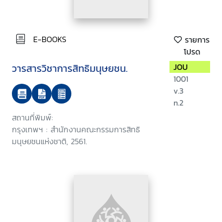
E-BOOKS
รายการ
โปรด
วารสารวิชาการสิทธิมนุษยชน.
JOU
1001
v.3
n.2
สถานที่พิมพ์:
กรุงเทพฯ : สำนักงานคณะกรรมการสิทธิ
มนุษยชนแห่งชาติ, 2561.