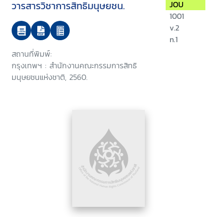
วารสารวิชาการสิทธิมนุษยชน.
JOU
1001
v.2
n.1
สถานที่พิมพ์:
กรุงเทพฯ : สำนักงานคณะกรรมการสิทธิ
มนุษยชนแห่งชาติ, 2560.