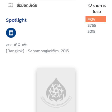
สื่อมัลติมีเดีย
รายการ
โปรด
Spotlight
MOV
S765
2015
สถานที่พิมพ์:
[Bangkok] : Sahamongkolfilm, 2015.