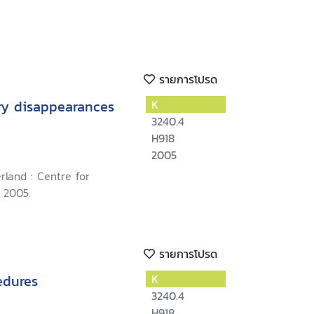
รายการโปรด
ry disappearances
K
3240.4
H918
2005
rland : Centre for
 2005.
รายการโปรด
edures
K
3240.4
H918