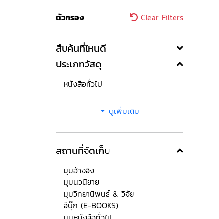
ตัวกรอง
Clear Filters
สืบค้นที่ไหนดี
ประเภทวัสดุ
หนังสือทั่วไป
ดูเพิ่มเติม
สถานที่จัดเก็บ
มุมอ้างอิง
มุมนวนิยาย
มุมวิทยานิพนธ์ & วิจัย
อีบุ๊ก (E-BOOKS)
มุมหนังสือทั่วไป