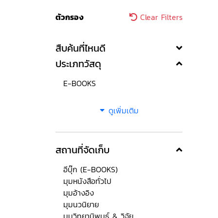
ตัวกรอง
Clear Filters
สืบค้นที่ไหนดี
ประเภทวัสดุ
E-BOOKS
ดูเพิ่มเติม
สถานที่จัดเก็บ
อีบุ๊ก (E-BOOKS)
มุมหนังสือทั่วไป
มุมอ้างอิง
มุมนวนิยาย
มุมวิทยานิพนธ์ & วิจัย