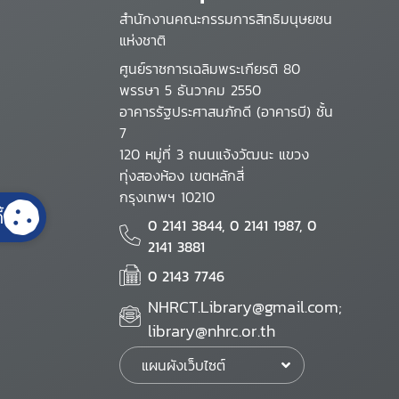
สำนักงานคณะกรรมการสิทธิมนุษยชน
แห่งชาติ
ศูนย์ราชการเฉลิมพระเกียรติ 80
พรรษา 5 ธันวาคม 2550
อาคารรัฐประศาสนภักดี (อาคารบี) ชั้น
7
120 หมู่ที่ 3 ถนนแจ้งวัฒนะ แขวง
ทุ่งสองห้อง เขตหลักสี่
กรุงเทพฯ 10210
้
0 2141 3844, 0 2141 1987, 0
2141 3881
0 2143 7746
NHRCT.Library@gmail.com;
library@nhrc.or.th
แผนผังเว็บไซต์