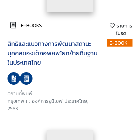
E-BOOKS
รายการ
โปรด
สิทธิและแนวทางการพัฒนาสถานะ
E-BOOK
บุคคลของเด็กอพยพโยกย้ายถิ่นฐาน
ในประเทศไทย
สถานที่พิมพ์:
กรุงเทพฯ : องค์การยูนิเซฟ ประเทศไทย,
2563.