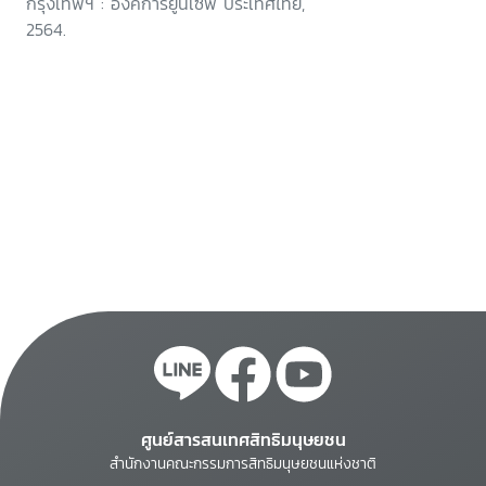
กรุงเทพฯ : องค์การยูนิเซฟ ประเทศไทย,
2564.
ศูนย์สารสนเทศสิทธิมนุษยชน
สำนักงานคณะกรรมการสิทธิมนุษยชนแห่งชาติ