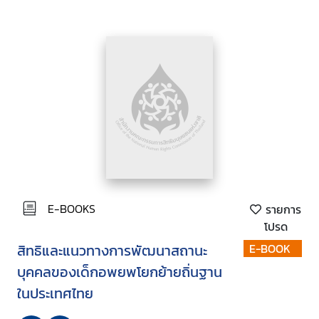
E-BOOKS
รายการ
โปรด
สิทธิและแนวทางการพัฒนาสถานะ
E-BOOK
บุคคลของเด็กอพยพโยกย้ายถิ่นฐาน
ในประเทศไทย