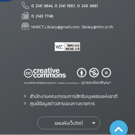
0 2141 3844, 0 2141 1987, 0 2141 3881
0 2143 7746
NHRCT.Library@gmail.com; library@nhrc.or.th
ดูรายละเอียดสัญญา
สงวนสิทธิ์ภายใต้สัญญาอนุญาต Creative Commons •
สำนักงานคณะกรรมการสิทธิมนุษยชนแห่งชาติ
ศูนย์ข้อมูลข่าวสารของทางราชการ
แผนผังเว็บไซต์